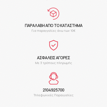
ΠΑΡΑΛΑΒΉ ΑΠΌ ΤΟ ΚΑΤΆΣΤΗΜΑ
Για παραγγελίες άνω των 10€
ΑΣΦΑΛΕΊΣ ΑΓΟΡΈΣ
Με 3 τρόπους πληρωμής
2104925700
Τηλεφωνικές Παραγγελίες