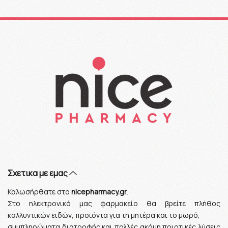
Σχετικα με εμας
Καλωσήρθατε στο
nicepharmacy.gr
.
Στο ηλεκτρονικό μας φαρμακείο θα βρείτε πλήθος
καλλυντικών ειδών, προϊόντα για τη μητέρα και το μωρό,
συμπληρώματα διατροφής και πολλές ακόμη ποιοτικές λύσεις