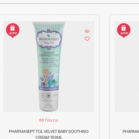
88 Πόντοι
PHARMASEPT TOL VELVET BABY SOOTHING
PHARMAS
CREAM 150ML