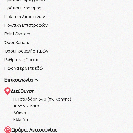
Τρόποι Πληρωμής
Πολιτική Αποστολών
Πολιτική Επιστροφών
Point System
Όροι Χρήσης
Όροι Προβολής Τιμών
Ρυθμίσεις Cookie
Πως να έρθετε εδώ
Επικοινωνία
Διεύθυνση
Π.Τσαλδάρη 349 (πλ. Κρήνης)
18453 Νικαια
Αθήνα
Ελλάδα
Ωράριο Λειτουργίας