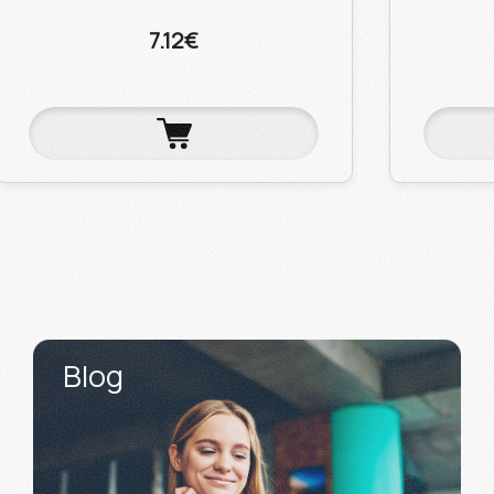
7.12€
Blog