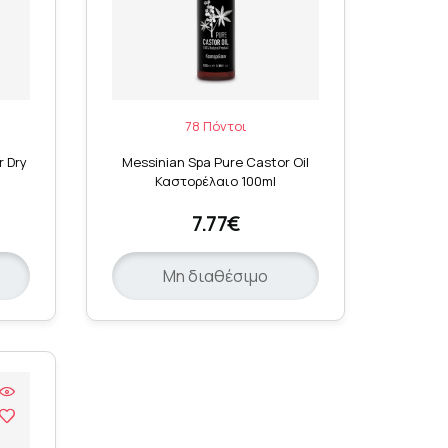
78 Πόντοι
r Dry
Messinian Spa Pure Castor Oil
Καστορέλαιο 100ml
7.77€
Μη διαθέσιμο