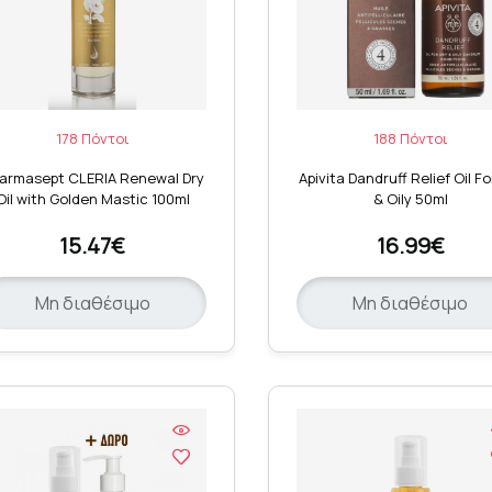
178 Πόντοι
188 Πόντοι
armasept CLERIA Renewal Dry
Apivita Dandruff Relief Oil Fo
Oil with Golden Mastic 100ml
& Oily 50ml
15.47€
16.99€
Μη διαθέσιμο
Μη διαθέσιμο