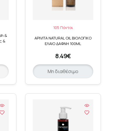
105 Πόντοι
sh &
APIVITA NATURAL OIL ΒΙΟΛΟΓΙΚΟ
ς &
ΕΛΑΙΟ ΔΑΦΝΗ 100ML
8.49€
Μη διαθέσιμο