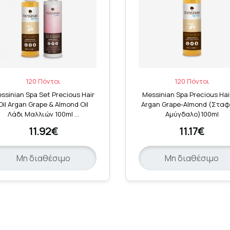
120 Πόντοι
120 Πόντοι
ssinian Spa Set Precious Hair
Messinian Spa Precious Hair
Oil Argan Grape & Almond Oil
Argan Grape-Almond (Σταφ
Λάδι Μαλλιών 100ml …
Αμύγδαλο)100ml
11.92€
11.17€
Μη διαθέσιμο
Μη διαθέσιμο