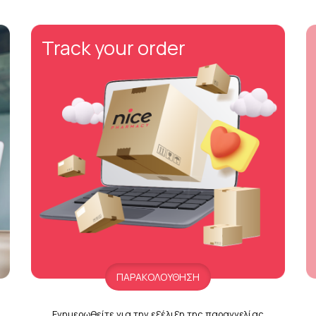
Track your order
ΠΑΡΑΚΟΛΟΥΘΗΣΗ
Ενημερωθείτε για την εξέλιξη της παραγγελίας