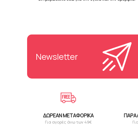
Newsletter
ΔΩΡΕΆΝ ΜΕΤΑΦΟΡΙΚΆ
ΠΑΡΑ
Για αγορές άνω των 49€
Γι