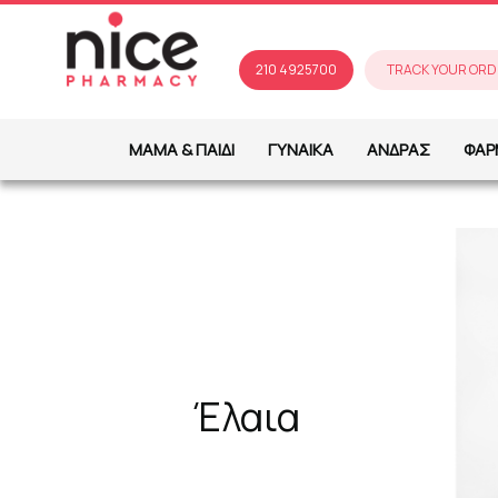
210 4925700
TRACK YOUR ORD
ΜΑΜΑ & ΠΑΙΔΙ
ΓΥΝΑΙΚΑ
ΑΝΔΡΑΣ
ΦΑΡ
Έλαια