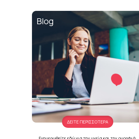
Blog
ΔΕΙΤΕ ΠΕΡΙΣΣΟΤΕΡΑ
Ενημερωθείτε εδώ για την υγεία και την ομορφιά.