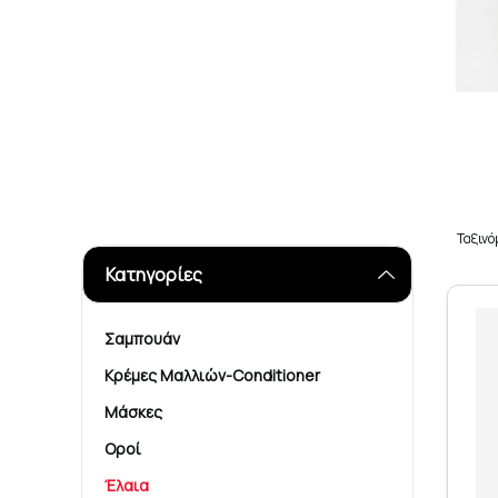
Ταξιν
Κατηγορίες
Σαμπουάν
Κρέμες Μαλλιών-Conditioner
Μάσκες
Οροί
Έλαια