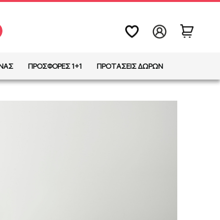
ΩΝΑΣ
ΠΡΟΣΦΟΡΕΣ 1+1
ΠΡΟΤΑΣΕΙΣ ΔΩΡΩΝ