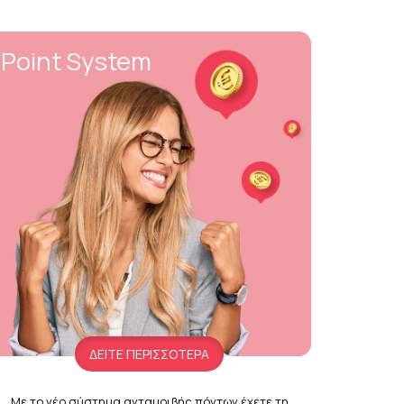
Point System
ΔΕΙΤΕ ΠΕΡΙΣΣΟΤΕΡΑ
Με το νέο σύστημα ανταμοιβής πόντων έχετε τη