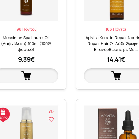
96 Πόντοι
166 Πόντοι
Messinian Spa Laurel Oil
Apivita Keratin Repair Nouri
(Δαφνέλαιο) 100ml (100%
Repair Hair Oil Λάδι Θρέψη
φυσικό)
Επανόρθωσης με Μέ …
9.39€
14.41€