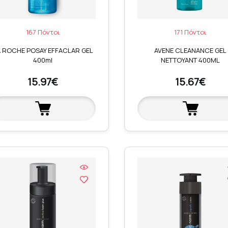
167 Πόντοι
171 Πόντοι
A ROCHE POSAY EFFACLAR GEL
AVENE CLEANANCE GEL
400ml
NETTOYANT 400ML
15.97€
15.67€