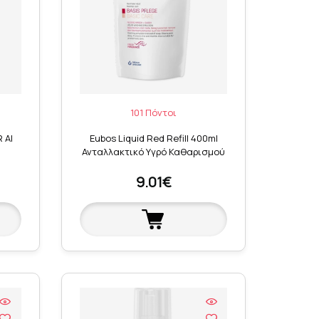
101 Πόντοι
 AI
Eubos Liquid Red Refill 400ml
Ανταλλακτικό Υγρό Καθαρισμού
9.01€