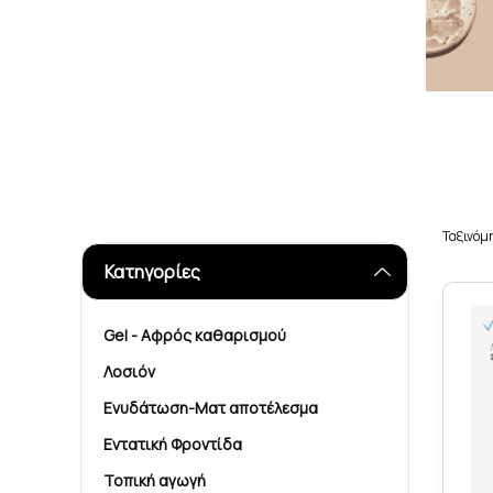
Ταξινόμ
Κατηγορίες
Gel - Αφρός καθαρισμού
Λοσιόν
Ενυδάτωση-Ματ αποτέλεσμα
Εντατική Φροντίδα
Τοπική αγωγή