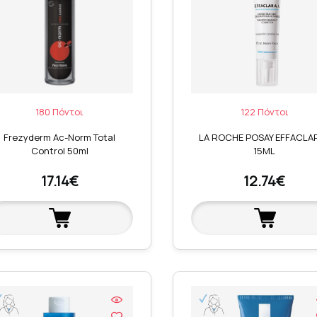
180 Πόντοι
122 Πόντοι
Frezyderm Ac-Norm Total
LA ROCHE POSAY EFFACLAR
Control 50ml
15ML
17.14€
12.74€