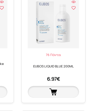
76 Πόντοι
ike
EUBOS LIQUID BLUE 200ML
6.97€