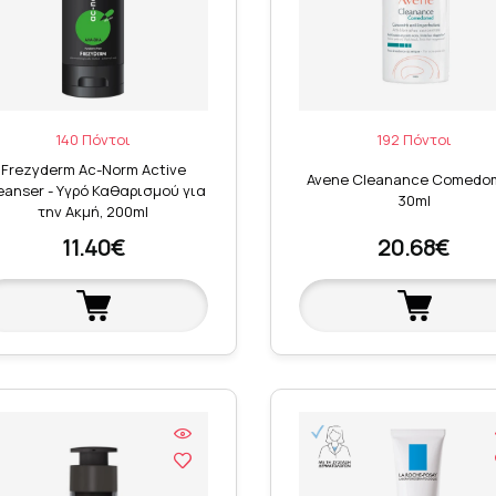
140 Πόντοι
192 Πόντοι
Frezyderm Ac-Norm Active
Avene Cleanance Comedo
eanser - Υγρό Καθαρισμού για
30ml
την Ακμή, 200ml
11.40€
20.68€