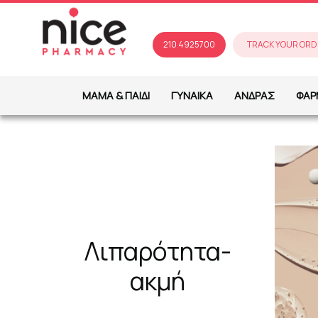
210 4925700
TRACK YOUR ORD
ΜΑΜΑ & ΠΑΙΔΙ
ΓΥΝΑΙΚΑ
ΑΝΔΡΑΣ
ΦΑΡ
Λιπαρότητα-
ακμή