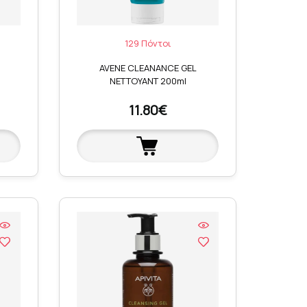
129 Πόντοι
AVENE CLEANANCE GEL
NETTOYANT 200ml
11.80€