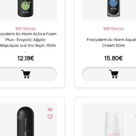
155 Πόντοι
168 Πόντοι
ezyderm Ac-Norm Active Foam
Plus - Ενεργός Αφρός
Frezyderm Ac-Norm Aquat
θαρισμού για την Ακμή, 150m
Cream 50ml
…
12.18€
15.80€