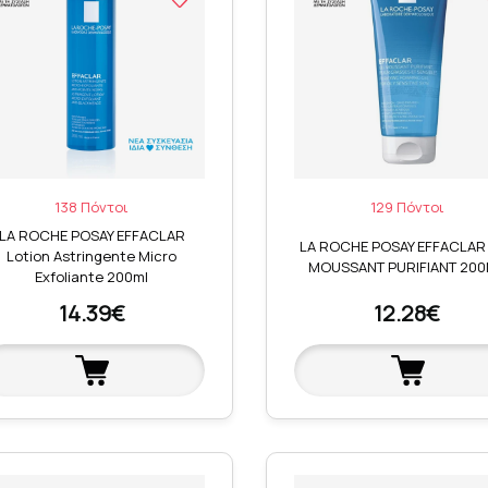
138 Πόντοι
129 Πόντοι
LA ROCHE POSAY EFFACLAR
LA ROCHE POSAY EFFACLAR
Lotion Astringente Micro
MOUSSANT PURIFIANT 20
Exfoliante 200ml
14.39€
12.28€