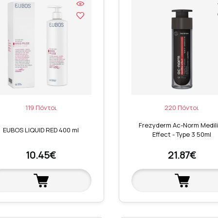
119 Πόντοι
220 Πόντοι
Frezyderm Ac-Norm Medil
EUBOS LIQUID RED 400 ml
Effect - Type 3 50ml
10.45€
21.87€