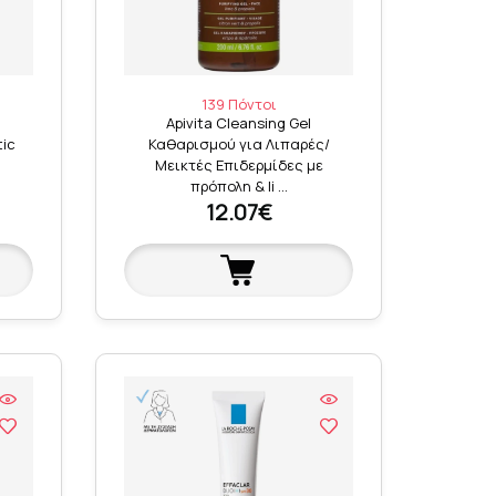
139 Πόντοι
Apivita Cleansing Gel
ic
Καθαρισμού για Λιπαρές/
Μεικτές Επιδερμίδες με
πρόπολη & li …
12.07€