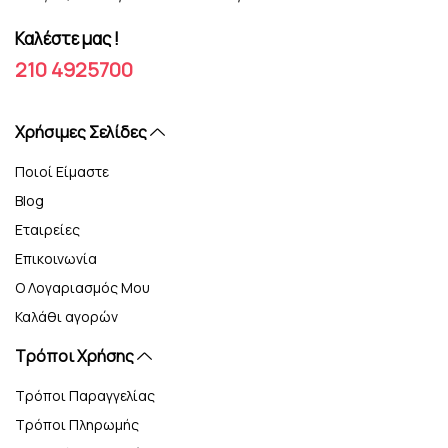
Καλέστε μας !
210 4925700
Xρήσιμες Σελίδες
Ποιοί Είμαστε
Blog
Εταιρείες
Επικοινωνία
Ο Λογαριασμός Μου
Καλάθι αγορών
Τρόποι Χρήσης
Τρόποι Παραγγελίας
Τρόποι Πληρωμής