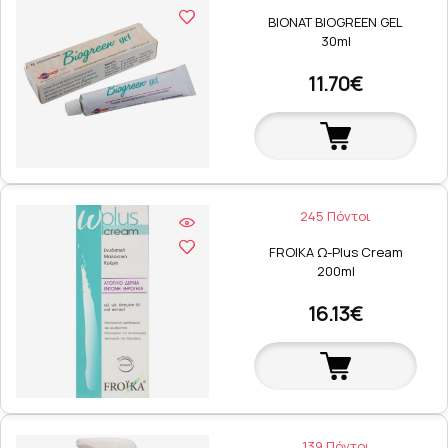
BIONAT BIOGREEN GEL
30ml
11.70€
245 Πόντοι
FROIKA Ω-Plus Cream
200ml
16.13€
139 Πόντοι