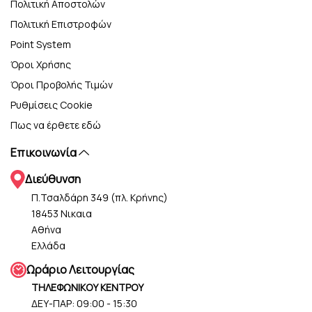
Πολιτική Αποστολών
Πολιτική Επιστροφών
Point System
Όροι Χρήσης
Όροι Προβολής Τιμών
Ρυθμίσεις Cookie
Πως να έρθετε εδώ
Επικοινωνία
Διεύθυνση
Π.Τσαλδάρη 349 (πλ. Κρήνης)
18453 Νικαια
Αθήνα
Ελλάδα
Ωράριο Λειτουργίας
ΤΗΛΕΦΩΝΙΚΟΥ ΚΕΝΤΡΟΥ
ΔΕΥ-ΠΑΡ: 09:00 - 15:30