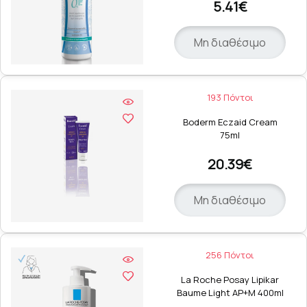
5.41€
Μη διαθέσιμο
193 Πόντοι
Boderm Eczaid Cream
75ml
20.39€
Μη διαθέσιμο
256 Πόντοι
La Roche Posay Lipikar
Baume Light AP+M 400ml