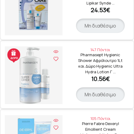
Lipikar Synde …
24.53€
Μη διαθέσιμο
147 Πόντοι
Pharmasept Hygienic
Shower Αφρόλουτρο 1Lt
και Δώρο Hygienic Ultra
Hydra Lotion Γ …
10.56€
Μη διαθέσιμο
105 Πόντοι
Pierre Fabre Dexeryl
Emollient Cream