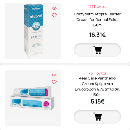
171 Πόντοι
Frezyderm Atoprel Barrier
Cream for Dermal Folds
150ml
16.31€
76 Πόντοι
Real Care Panthenol
Cream Κρέμα για
Ενυδάτωση & Ανάπλαση,
150ml
5.15€