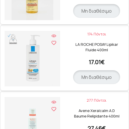
Μη διαθέσιμο
174 Πόντοι
LA ROCHE POSAY Lipikar
Fluide 400ml
17.01€
Μη διαθέσιμο
277 Πόντοι
Avene Xeralcalm A.D
Baume Relipidante 400ml
27.46€