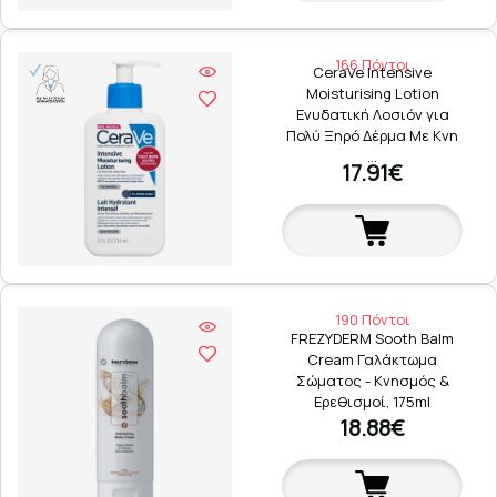
166 Πόντοι
CeraVe Intensive
Moisturising Lotion
Ενυδατική Λοσιόν για
Πολύ Ξηρό Δέρμα Με Κνη
…
17.91€
190 Πόντοι
FREZYDERM Sooth Balm
Cream Γαλάκτωμα
Σώματος - Κνησμός &
Ερεθισμοί, 175ml
18.88€