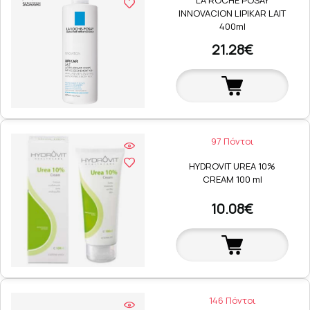
LA ROCHE POSAY
INNOVACION LIPIKAR LAIT
400ml
21.28€
97 Πόντοι
HYDROVIT UREA 10%
CREAM 100 ml
10.08€
146 Πόντοι