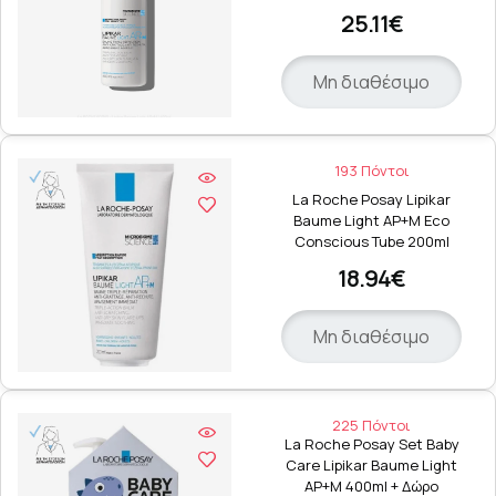
25.11€
Μη διαθέσιμο
193 Πόντοι
La Roche Posay Lipikar
Baume Light AP+M Eco
Conscious Tube 200ml
18.94€
Μη διαθέσιμο
225 Πόντοι
La Roche Posay Set Baby
Care Lipikar Baume Light
AP+M 400ml + Δώρο