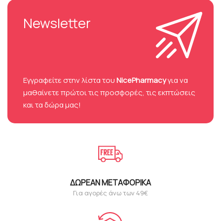
Newsletter
Eγγραφείτε στην λίστα του
NicePharmacy
για να
μαθαίνετε πρώτοι τις προσφορές, τις εκπτώσεις
και τα δώρα μας!
ΔΩΡΕΆΝ ΜΕΤΑΦΟΡΙΚΆ
Για αγορές άνω των 49€