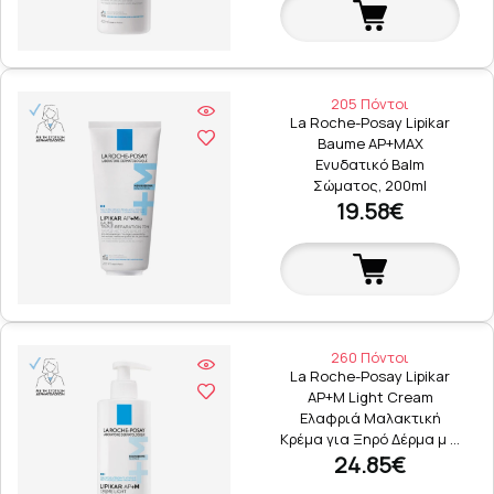
205 Πόντοι
La Roche-Posay Lipikar
Baume AP+MAX
Ενυδατικό Balm
Σώματος, 200ml
19.58€
260 Πόντοι
La Roche-Posay Lipikar
AP+M Light Cream
Ελαφριά Μαλακτική
Κρέμα για Ξηρό Δέρμα μ …
24.85€