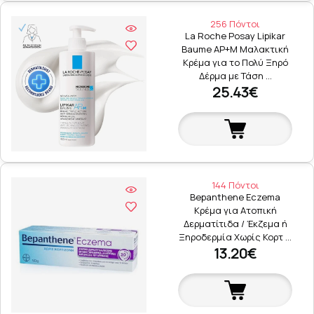
256 Πόντοι
La Roche Posay Lipikar
Baume AP+M Μαλακτική
Κρέμα για το Πολύ Ξηρό
Δέρμα με Τάση …
25.43€
144 Πόντοι
Bepanthene Eczema
Κρέμα για Ατοπική
Δερματίτιδα / Έκζεμα ή
Ξηροδερμία Χωρίς Κορτ …
13.20€