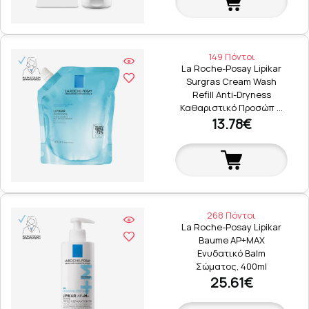
149 Πόντοι
La Roche-Posay Lipikar
Surgras Cream Wash
Refill Anti-Dryness
Καθαριστικό Προσώπ …
13.78€
268 Πόντοι
La Roche-Posay Lipikar
Baume AP+MAX
Ενυδατικό Balm
Σώματος, 400ml
25.61€