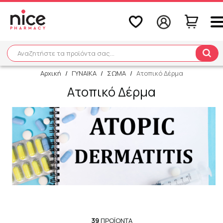
Αναζητήστε τα προϊόντα σας...
Αναζήτηση
Αρχική
/
ΓΥΝΑΙΚΑ
/
ΣΩΜΑ
/
Ατοπικό Δέρμα
Ατοπικό Δέρμα
39
ΠΡΟΪΌΝΤΑ