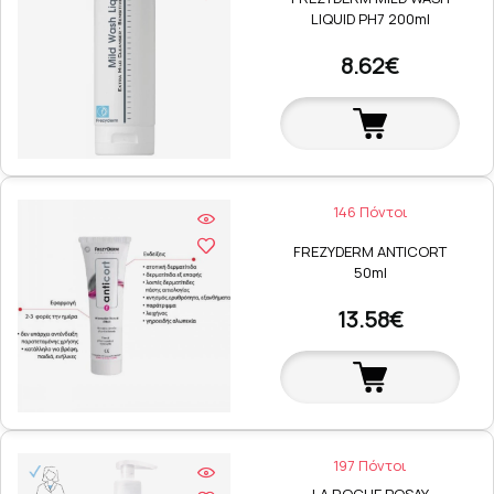
LIQUID PH7 200ml
8.62€
146 Πόντοι
FREZYDERM ANTICORT
50ml
13.58€
197 Πόντοι