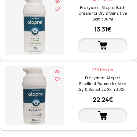
Frezyderm Atoprel Bath
Cream for Dry & Sensitive
Skin 300ml
13.31€
233 Πόντοι
Frezyderm Atoprel
Emollient Baume for Very
Dry & Sensitive Skin 300ml
22.24€