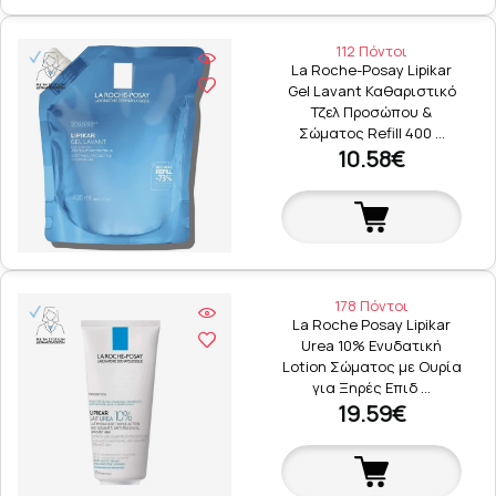
112 Πόντοι
La Roche-Posay Lipikar
Gel Lavant Καθαριστικό
Τζελ Προσώπου &
Σώματος Refill 400 …
10.58€
178 Πόντοι
La Roche Posay Lipikar
Urea 10% Ενυδατική
Lotion Σώματος με Ουρία
για Ξηρές Επιδ …
19.59€