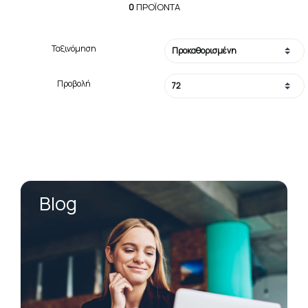
0
ΠΡΟΪΌΝΤΑ
Ταξινόμηση
Προβολή
Blog