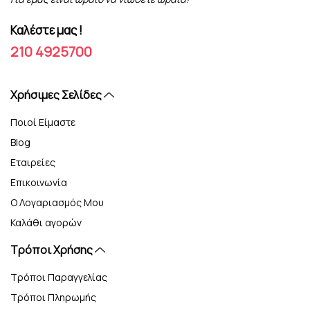
Καλέστε μας !
210 4925700
Xρήσιμες Σελίδες
Ποιοί Είμαστε
Blog
Εταιρείες
Επικοινωνία
Ο Λογαριασμός Μου
Καλάθι αγορών
Τρόποι Χρήσης
Τρόποι Παραγγελίας
Τρόποι Πληρωμής