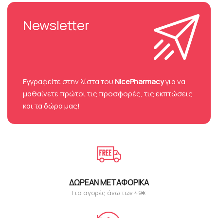
Newsletter
Eγγραφείτε στην λίστα του
NicePharmacy
για να
μαθαίνετε πρώτοι τις προσφορές, τις εκπτώσεις
και τα δώρα μας!
ΔΩΡΕΆΝ ΜΕΤΑΦΟΡΙΚΆ
Για αγορές άνω των 49€