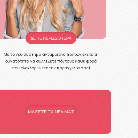
ΔΕΙΤΕ ΠΕΡΙΣΣΟΤΕΡΑ
Με το νέο σύστημα ανταμοιβής πόντων έχετε τη
δυνατότητα να συλλέξετε πόντους κάθε φορά
που ολοκληρώνετε την παραγγελία σας!
MAΘΕΤΕ ΤΑ ΝΕΑ ΜΑΣ