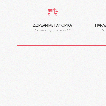
ΔΩΡΕΆΝ ΜΕΤΑΦΟΡΙΚΆ
ΠΑΡΑ
Για αγορές άνω των 49€
Γι