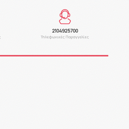
2104925700
ς
Τηλεφωνικές Παραγγελίες