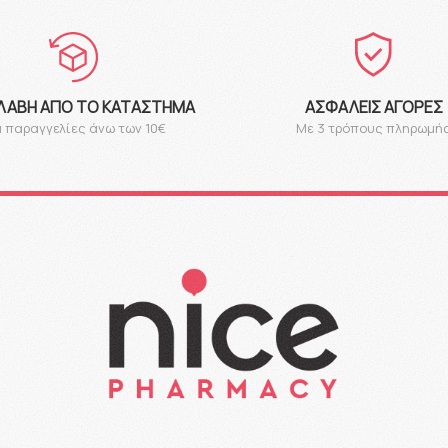
ΛΑΒΉ ΑΠΌ ΤΟ ΚΑΤΆΣΤΗΜΑ
ΑΣΦΑΛΕΊΣ ΑΓΟΡΈΣ
α παραγγελίες άνω των 10€
Με 3 τρόπους πληρωμή