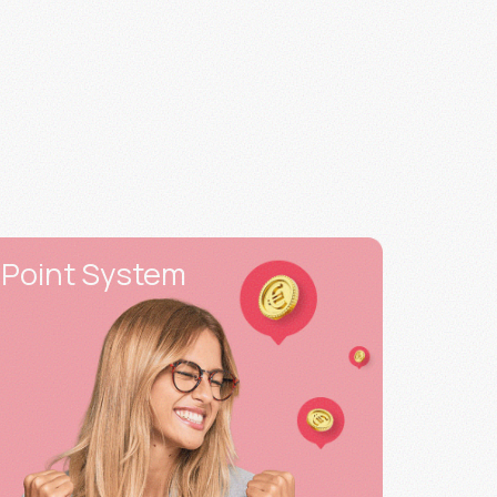
Point System