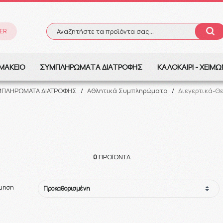
ER
Αναζητήστε τα προϊόντα σας...
Αναζήτηση
ΜΑΚΕΙΟ
ΣΥΜΠΛΗΡΩΜΑΤΑ ΔΙΑΤΡΟΦΗΣ
ΚΑΛΟΚΑΙΡΙ - ΧΕΙΜ
ΜΠΛΗΡΩΜΑΤΑ ΔΙΑΤΡΟΦΗΣ
/
Αθλητικά Συμπληρώματα
/
Διεγερτικά-Θ
0
ΠΡΟΪΌΝΤΑ
όμηση