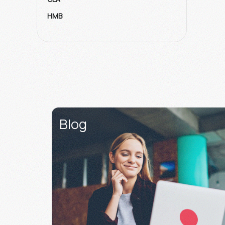
HMB
Tribulus
Καρνιτίνη
Γράμμωση
Blog