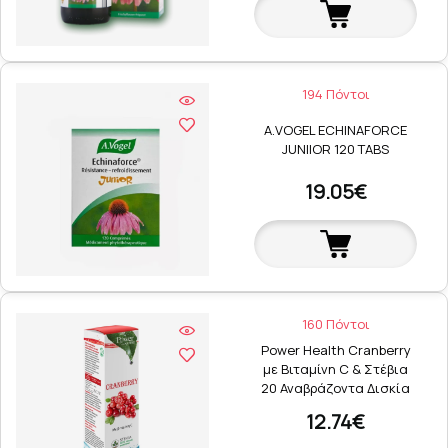
194 Πόντοι
A.VOGEL ECHINAFORCE
JUNIIOR 120 TABS
19.05€
160 Πόντοι
Power Health Cranberry
με Βιταμίνη C & Στέβια
20 Αναβράζοντα Δισκία
12.74€