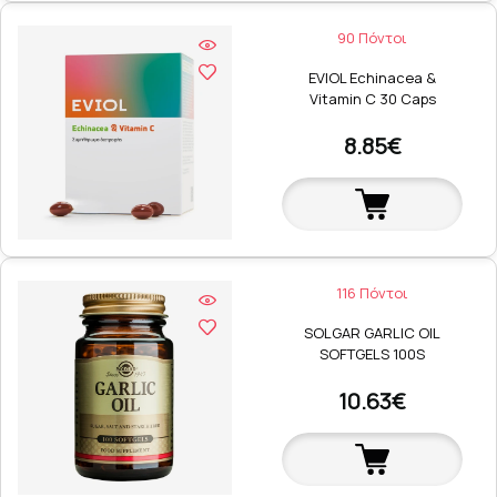
90 Πόντοι
EVIOL Echinacea &
Vitamin C 30 Caps
8.85€
116 Πόντοι
SOLGAR GARLIC OIL
SOFTGELS 100S
10.63€