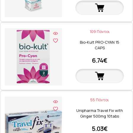
109 Πόντοι
Bio-Kult PRO-CYAN 15
CAPS
6.74€
55 Πόντοι
Unipharma Travel Fix with
Ginger 500mg 10tabs
5.03€