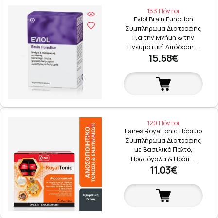
153 Πόντοι
Eviol Brain Function
Συμπλήρωμα Διατροφής
Για την Μνήμη & την
Πνευματική Απόδοση …
15.58€
120 Πόντοι
Lanes RoyalTonic Πόσιμο
Συμπλήρωμα Διατροφής
με Βασιλικό Πολτό,
Πρωτόγαλα & Πρόπ …
11.03€