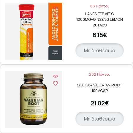
66 Πόντοι
LANES EFF VIT C
1000MG+GINSENG LEMON
20TABS
6.15€
Μη διαθέσιμο
232 Πόντοι
SOLGAR VALERIAN ROOT
100VCAP
21.02€
Μη διαθέσιμο