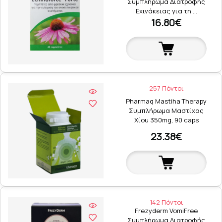
Συμπλήρωμα Διατροφής
Εχινάκειας για τη …
16.80€
257 Πόντοι
Pharmaq Mastiha Therapy
Συμπλήρωμα Μαστίχας
Χίου 350mg, 90 caps
23.38€
142 Πόντοι
Frezyderm VomiFree
Συμπλήρωμα Διατροφής