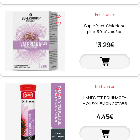
147 Πόντοι
Superfoods Valeriana
plus. 50 κάψουλες
13.29€
56 Πόντοι
LANES EFF ECHINACEA
HONEY-LEMON 20TABS
4.45€