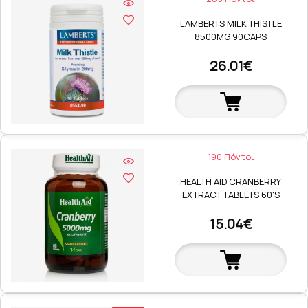
LAMBERTS MILK THISTLE
8500MG 90CAPS
26.01€
190 Πόντοι
HEALTH AID CRANBERRY
EXTRACT TABLETS 60'S
15.04€