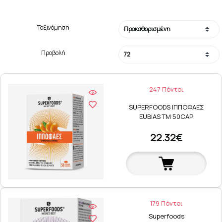
Ταξινόμηση
Προβολή
247 Πόντοι
SUPERFOODS ΙΠΠΟΦΑΕΣ
EUBIAS TM 50CAP
22.32€
179 Πόντοι
Superfoods