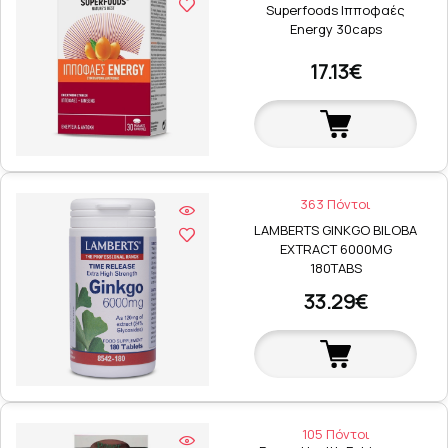
Superfoods Ιπποφαές
Energy 30caps
17.13€
363 Πόντοι
LAMBERTS GINKGO BILOBA
EXTRACT 6000MG
180TABS
33.29€
105 Πόντοι