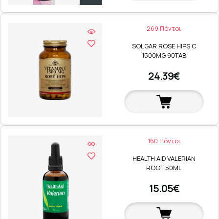
269 Πόντοι
SOLGAR ROSE HIPS C
1500MG 90TAB
24.39€
160 Πόντοι
HEALTH AID VALERIAN
ROOT 50ML
15.05€