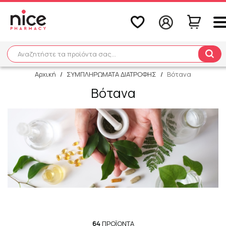
Αναζητήστε τα προϊόντα σας...
Αναζήτηση
Αρχική
/
ΣΥΜΠΛΗΡΩΜΑΤΑ ΔΙΑΤΡΟΦΗΣ
/
Βότανα
Βότανα
64
ΠΡΟΪΌΝΤΑ