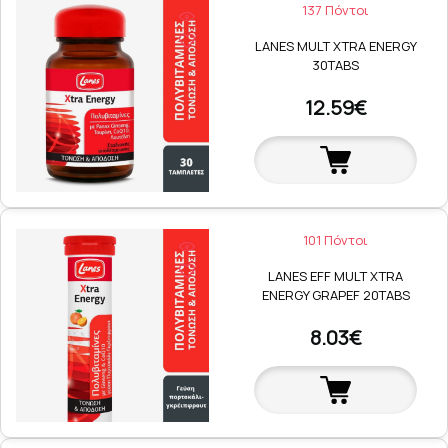
137 Πόντοι
LANES MULT XTRA ENERGY
30TABS
12.59€
101 Πόντοι
LANES EFF MULT XTRA
ENERGY GRAPEF 20TABS
8.03€