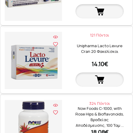
121 Πόντοι
Unipharma Lacto Levure
Cran 20 Φακελίσκοι
14.10€
324 Πόντοι
Now Foods C-1000, with
Rose Hips & Bioflavonoids,
Βραδείας
Αποδέσμευσης, 100 Ταμ …
18.08€