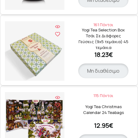
161 Πόντοι
Yogi Tea Selection Box
Τσάι Σε Διάφορες
Γεύσεις (9x5 τεμάχια) 45
τεμάχια
18.23€
Μη διαθέσιμο
115 Πόντοι
Yogi Tea Christmas
Calendar 24 Teabags
12.95€