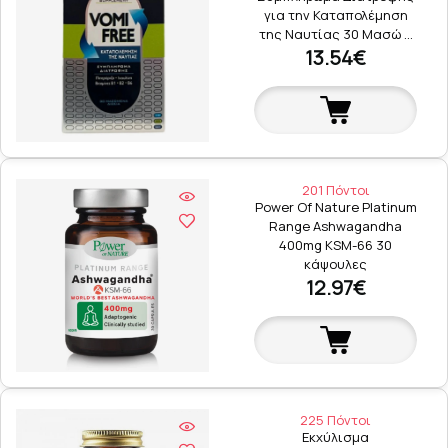
για την Καταπολέμηση
της Ναυτίας 30 Μασώ …
13.54€
201 Πόντοι
Power Of Nature Platinum
Range Ashwagandha
400mg KSM-66 30
κάψουλες
12.97€
225 Πόντοι
Εκχύλισμα