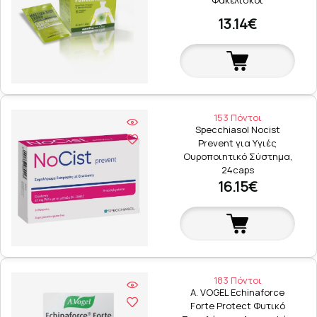
Φακελίσκοι
13.14€
153 Πόντοι
Specchiasol Nocist
Prevent για Υγιές
Ουροποιητικό Σύστημα,
24caps
16.15€
183 Πόντοι
A. VOGEL Echinaforce
Forte Protect Φυτικό