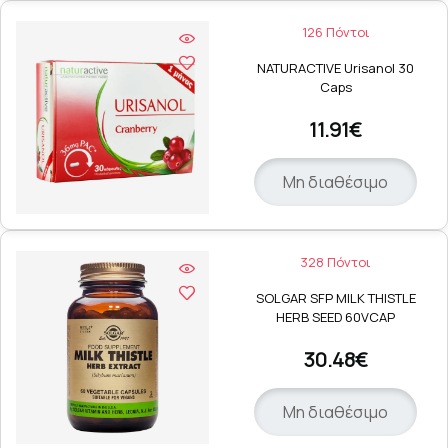
126 Πόντοι
NATURACTIVE Urisanol 30
Caps
11.91€
Μη διαθέσιμο
328 Πόντοι
SOLGAR SFP MILK THISTLE
HERB SEED 60VCAP
30.48€
Μη διαθέσιμο