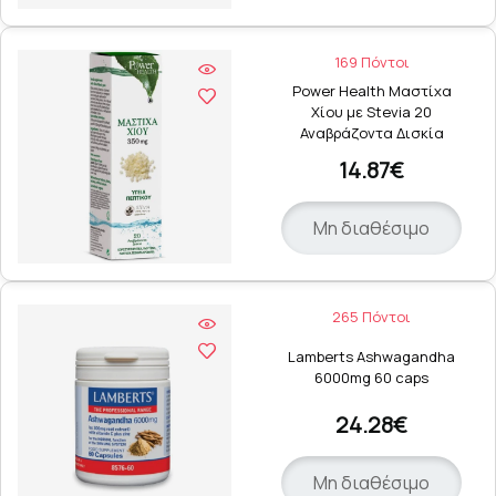
169 Πόντοι
Power Health Μαστίχα
Χίου με Stevia 20
Αναβράζοντα Δισκία
14.87€
Μη διαθέσιμο
265 Πόντοι
Lamberts Ashwagandha
6000mg 60 caps
24.28€
Μη διαθέσιμο