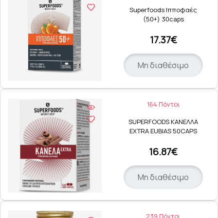
Superfoods Ιπποφαές
(50+) 30caps
17.37€
Μη διαθέσιμο
164 Πόντοι
SUPERFOODS ΚΑΝΕΛΛΑ
EXTRA EUBIAS 50CAPS
16.87€
Μη διαθέσιμο
239 Πόντοι