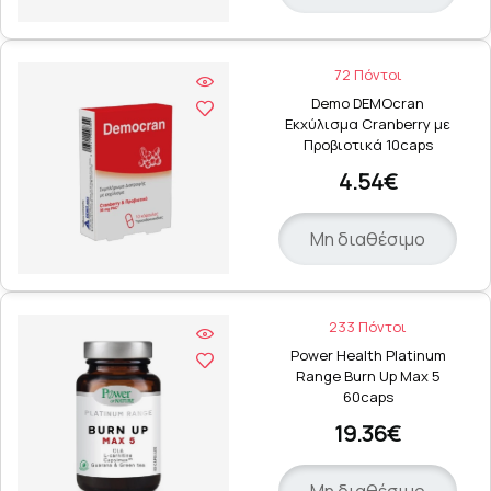
72 Πόντοι
Demo DEMOcran
Εκχύλισμα Cranberry με
Προβιοτικά 10caps
4.54€
Μη διαθέσιμο
233 Πόντοι
Power Health Platinum
Range Burn Up Max 5
60caps
19.36€
Μη διαθέσιμο