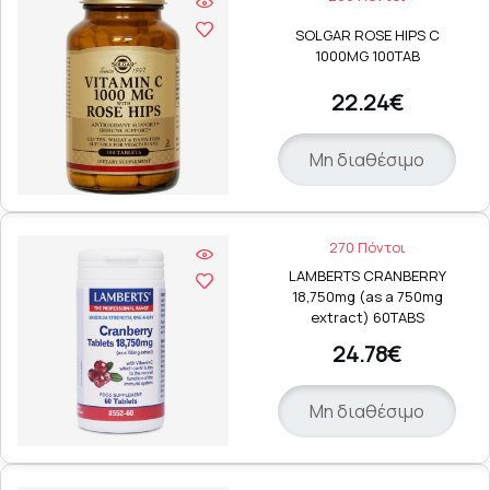
SOLGAR ROSE HIPS C
1000MG 100TAB
22.24€
Μη διαθέσιμο
270 Πόντοι
LAMBERTS CRANBERRY
18,750mg (as a 750mg
extract) 60TABS
24.78€
Μη διαθέσιμο