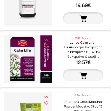
14.69€
158 Πόντοι
Lanes Calm Life -
Συμπλήρωμα διατροφής
με Βιταμίνες Β1, Β2, Β3,
βαλεριάνα & ψευδ …
12.57€
134 Πόντοι
PharmaQ Chios Mastiha
Powder Μαστίχα Χίου 15