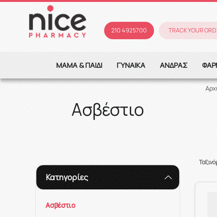
210 4925700
TRACK YOUR ORD
ΜΑΜΑ & ΠΑΙΔΙ
ΓΥΝΑΙΚΑ
ΑΝΔΡΑΣ
ΦΑΡ
Αρχ
Ασβέστιο
Ταξιν
Κατηγορίες
Ασβέστιο