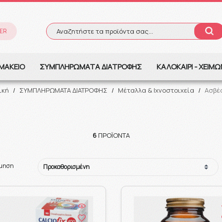
ER
Αναζητήστε τα προϊόντα σας...
Αναζήτηση
ΜΑΚΕΙΟ
ΣΥΜΠΛΗΡΩΜΑΤΑ ΔΙΑΤΡΟΦΗΣ
ΚΑΛΟΚΑΙΡΙ - ΧΕΙΜ
ική
/
ΣΥΜΠΛΗΡΩΜΑΤΑ ΔΙΑΤΡΟΦΗΣ
/
Μέταλλα & Ιχνοστοιχεία
/
Ασβέ
6
ΠΡΟΪΌΝΤΑ
όμηση