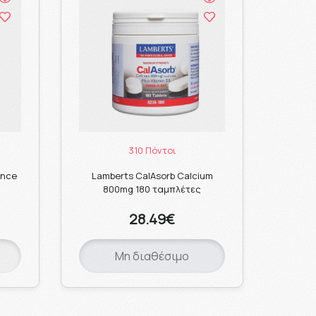
310 Πόντοι
ance
Lamberts CalAsorb Calcium
800mg 180 ταμπλέτες
28.49€
Μη διαθέσιμο