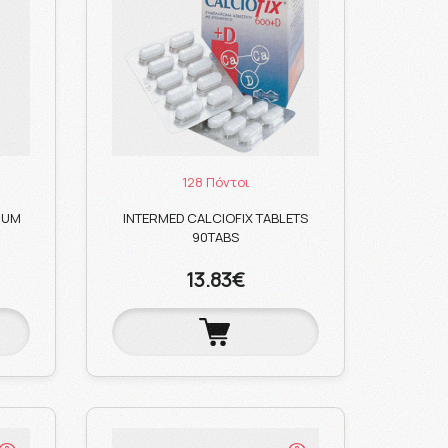
128 Πόντοι
IUM
INTERMED CALCIOFIX TABLETS
90TABS
13.83€