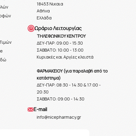
18453 Νικαια
ολών
Αθήνα
ροφών
Ελλάδα
Ωράριο Λειτουργίας
ΤΗΛΕΦΩΝΙΚΟΥ ΚΕΝΤΡΟΥ
Τιμών
ΔΕΥ-ΠΑΡ: 09:00 - 15:30
ΣΑΒΒΑΤΟ: 10:00 - 13:00
ie
Κυριακές και Αργίες κλειστά
εδώ
ΦΑΡΜΑΚΕΙΟΥ (για παραλαβή από το
κατάστημα)
ΔΕΥ-ΠΑΡ: 08:30 - 14:30 & 17:00 -
20:30
ΣΑΒΒΑΤΟ: 09:00 - 14:30
Ε-mail
info@nicepharmacy.gr