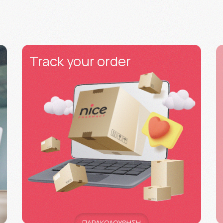
Track your order
ΠΑΡΑΚΟΛΟΥΘΗΣΗ