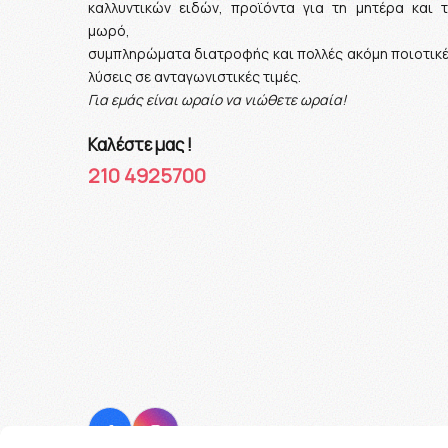
καλλυντικών ειδών, προϊόντα για τη μητέρα και 
μωρό,
συμπληρώματα διατροφής και πολλές ακόμη ποιοτικ
λύσεις σε ανταγωνιστικές τιμές.
Για εμάς είναι ωραίο να νιώθετε ωραία!
Καλέστε μας !
210 4925700