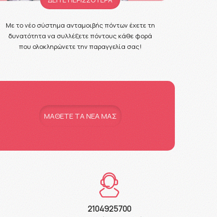
Με το νέο σύστημα ανταμοιβής πόντων έχετε τη
δυνατότητα να συλλέξετε πόντους κάθε φορά
που ολοκληρώνετε την παραγγελία σας!
MAΘΕΤΕ ΤΑ ΝΕΑ ΜΑΣ
2104925700