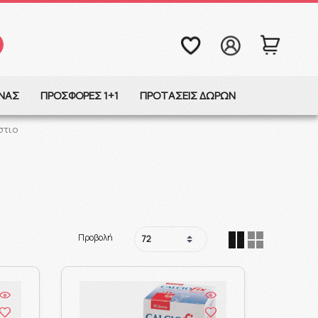
ΩΝΑΣ
ΠΡΟΣΦΟΡΕΣ 1+1
ΠΡΟΤΑΣΕΙΣ ΔΩΡΩΝ
στιο
Προβολή