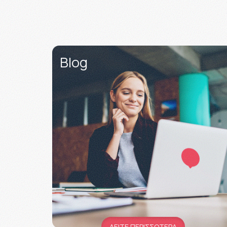
Blog
ΔΕΙΤΕ ΠΕΡΙΣΣΟΤΕΡΑ