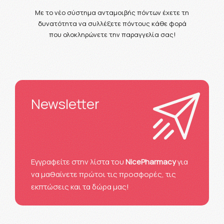
Με το νέο σύστημα ανταμοιβής πόντων έχετε τη
δυνατότητα να συλλέξετε πόντους κάθε φορά
που ολοκληρώνετε την παραγγελία σας!
Newsletter
Eγγραφείτε στην λίστα του
NicePharmacy
για
να μαθαίνετε πρώτοι τις προσφορές, τις
εκπτώσεις και τα δώρα μας!