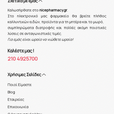
Σχετικα με εμας
Καλωσήρθατε στο
nicepharmacy.gr
.
Στο ηλεκτρονικό μας φαρμακείο θα βρείτε πλήθος
καλλυντικών ειδών, προϊόντα για τη μητέρα και το μωρό,
συμπληρώματα διατροφής και πολλές ακόμη ποιοτικές
λύσεις σε ανταγωνιστικές τιμές.
Για εμάς είναι ωραίο να νιώθετε ωραία!
Καλέστε μας !
210 4925700
Xρήσιμες Σελίδες
Ποιοί Είμαστε
Blog
Εταιρείες
Επικοινωνία