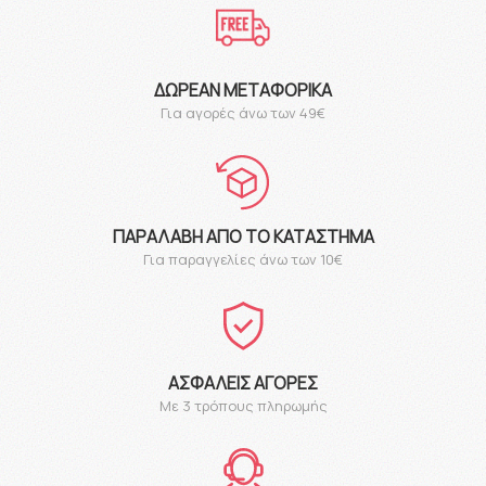
ΔΩΡΕΆΝ ΜΕΤΑΦΟΡΙΚΆ
Για αγορές άνω των 49€
ΠΑΡΑΛΑΒΉ ΑΠΌ ΤΟ ΚΑΤΆΣΤΗΜΑ
Για παραγγελίες άνω των 10€
ΑΣΦΑΛΕΊΣ ΑΓΟΡΈΣ
Με 3 τρόπους πληρωμής