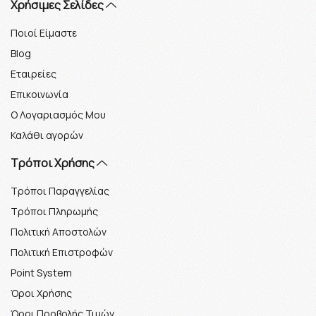
Xρήσιμες Σελίδες
Ποιοί Είμαστε
Blog
Εταιρείες
Επικοινωνία
Ο Λογαριασμός Μου
Καλάθι αγορών
Τρόποι Χρήσης
Τρόποι Παραγγελίας
Τρόποι Πληρωμής
Πολιτική Αποστολών
Πολιτική Επιστροφών
Point System
Όροι Χρήσης
Όροι Προβολής Τιμών