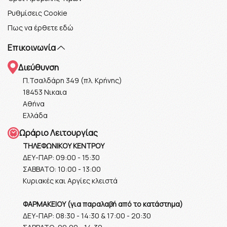
Ρυθμίσεις Cookie
Πως να έρθετε εδώ
Επικοινωνία
Διεύθυνση
Π.Τσαλδάρη 349 (πλ. Κρήνης)
18453 Νικαια
Αθήνα
Ελλάδα
Ωράριο Λειτουργίας
ΤΗΛΕΦΩΝΙΚΟΥ ΚΕΝΤΡΟΥ
ΔΕΥ-ΠΑΡ: 09:00 - 15:30
ΣΑΒΒΑΤΟ: 10:00 - 13:00
Κυριακές και Αργίες κλειστά
ΦΑΡΜΑΚΕΙΟΥ (για παραλαβή από το κατάστημα)
ΔΕΥ-ΠΑΡ: 08:30 - 14:30 & 17:00 - 20:30