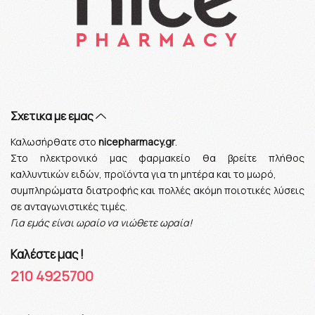
Σχετικα με εμας
Καλωσήρθατε στο
nicepharmacy.gr
.
Στο ηλεκτρονικό μας φαρμακείο θα βρείτε πλήθος
καλλυντικών ειδών, προϊόντα για τη μητέρα και το μωρό,
συμπληρώματα διατροφής και πολλές ακόμη ποιοτικές λύσεις
σε ανταγωνιστικές τιμές.
Για εμάς είναι ωραίο να νιώθετε ωραία!
Καλέστε μας !
210 4925700