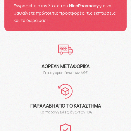
Eγγραφείτε στην λίστα του
NicePharmacy
για να
μαθαίνετε πρώτοι τις προσφορές, τις εκπτώσεις
και τα δώρα μας!
ΔΩΡΕΆΝ ΜΕΤΑΦΟΡΙΚΆ
Για αγορές άνω των 49€
ΠΑΡΑΛΑΒΉ ΑΠΌ ΤΟ ΚΑΤΆΣΤΗΜΑ
Για παραγγελίες άνω των 10€