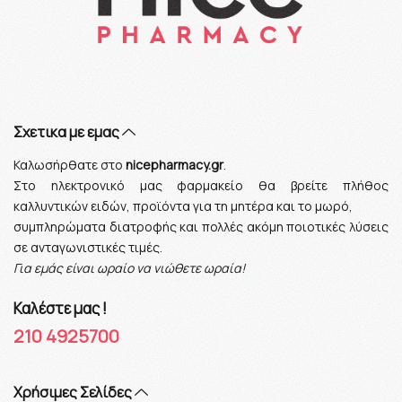
Σχετικα με εμας
Καλωσήρθατε στο
nicepharmacy.gr
.
Στο ηλεκτρονικό μας φαρμακείο θα βρείτε πλήθος
καλλυντικών ειδών, προϊόντα για τη μητέρα και το μωρό,
συμπληρώματα διατροφής και πολλές ακόμη ποιοτικές λύσεις
σε ανταγωνιστικές τιμές.
Για εμάς είναι ωραίο να νιώθετε ωραία!
Καλέστε μας !
210 4925700
Xρήσιμες Σελίδες