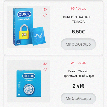
65 Πόντοι
DUREX EXTRA SAFE 6
ΤΕΜΑΧΙΑ
6.50€
Μη διαθέσιμο
24 Πόντοι
Durex Classic
Προφυλακτικά 3 τμχ
2.41€
Μη διαθέσιμο