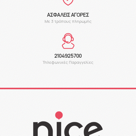
ΑΣΦΑΛΕΊΣ ΑΓΟΡΈΣ
Με 3 τρόπους πληρωμής
2104925700
Τηλεφωνικές Παραγγελίες