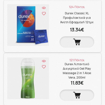
124 Πόντοι
Durex Classic XL
Προφυλακτικά για
Άνετη Εφαρμογή 12τμχ
13.34€
121 Πόντοι
Durex Λιπαντικό
Διεγερτικό Gel Play
Massage 2 in 1 Aloe
Vera, 200ml
11.83€