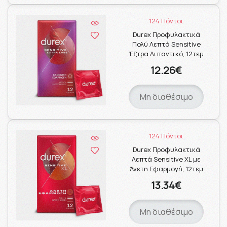
124 Πόντοι
Durex Προφυλακτικά
Πολύ Λεπτά Sensitive
Έξτρα Λιπαντικό, 12τεμ
12.26€
Μη διαθέσιμο
124 Πόντοι
Durex Προφυλακτικά
Λεπτά Sensitive XL με
Άνετη Εφαρμογή, 12τεμ
13.34€
Μη διαθέσιμο