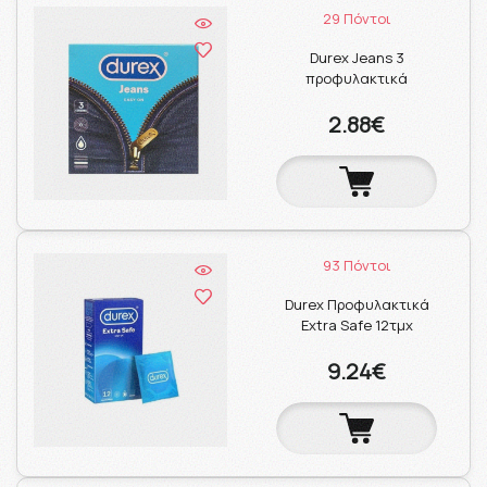
29 Πόντοι
Durex Jeans 3
προφυλακτικά
2.88€
93 Πόντοι
Durex Προφυλακτικά
Extra Safe 12τμχ
9.24€