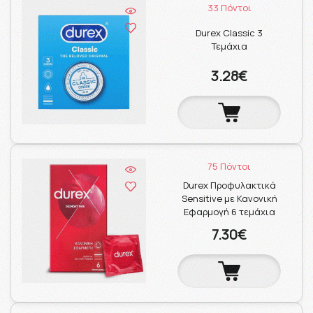
33 Πόντοι
Durex Classic 3
Τεμάχια
3.28€
75 Πόντοι
Durex Προφυλακτικά
Sensitive με Κανονική
Εφαρμογή 6 τεμάχια
7.30€