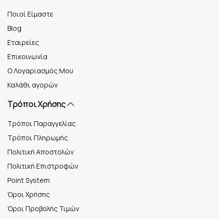
Ποιοί Είμαστε
Blog
Εταιρείες
Επικοινωνία
Ο Λογαριασμός Μου
Καλάθι αγορών
Τρόποι Χρήσης
Τρόποι Παραγγελίας
Τρόποι Πληρωμής
Πολιτική Αποστολών
Πολιτική Επιστροφών
Point System
Όροι Χρήσης
Όροι Προβολής Τιμών