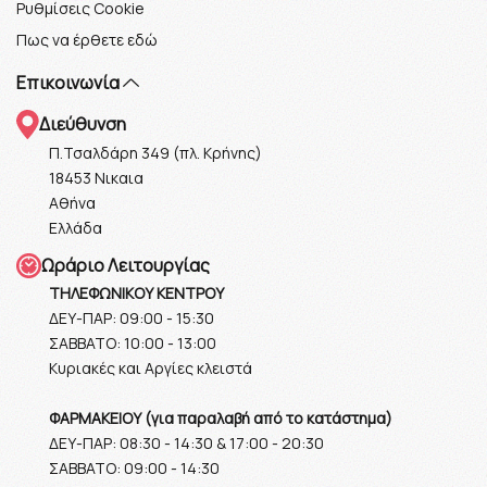
Ρυθμίσεις Cookie
Πως να έρθετε εδώ
Επικοινωνία
Διεύθυνση
Π.Τσαλδάρη 349 (πλ. Κρήνης)
18453 Νικαια
Αθήνα
Ελλάδα
Ωράριο Λειτουργίας
ΤΗΛΕΦΩΝΙΚΟΥ ΚΕΝΤΡΟΥ
ΔΕΥ-ΠΑΡ: 09:00 - 15:30
ΣΑΒΒΑΤΟ: 10:00 - 13:00
Κυριακές και Αργίες κλειστά
ΦΑΡΜΑΚΕΙΟΥ (για παραλαβή από το κατάστημα)
ΔΕΥ-ΠΑΡ: 08:30 - 14:30 & 17:00 - 20:30
ΣΑΒΒΑΤΟ: 09:00 - 14:30