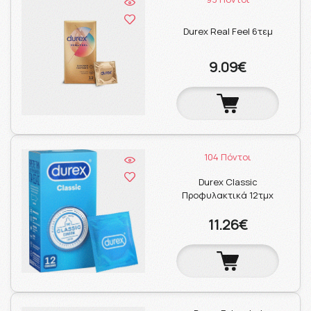
Durex Real Feel 6τεμ
9.09€
104 Πόντοι
Durex Classic
Προφυλακτικά 12τμχ
11.26€