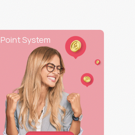
Point System