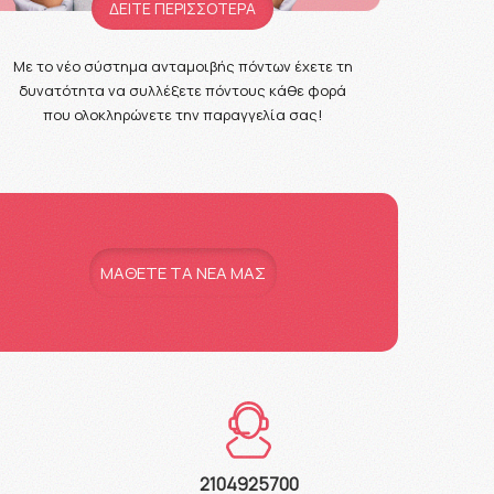
ΔΕΙΤΕ ΠΕΡΙΣΣΟΤΕΡΑ
Με το νέο σύστημα ανταμοιβής πόντων έχετε τη
δυνατότητα να συλλέξετε πόντους κάθε φορά
που ολοκληρώνετε την παραγγελία σας!
MAΘΕΤΕ ΤΑ ΝΕΑ ΜΑΣ
2104925700