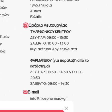
ής
18453 Νικαια
ολών
Αθήνα
ροφών
Ελλάδα
Ωράριο Λειτουργίας
ΤΗΛΕΦΩΝΙΚΟΥ ΚΕΝΤΡΟΥ
Τιμών
ΔΕΥ-ΠΑΡ: 09:00 - 15:30
ΣΑΒΒΑΤΟ: 10:00 - 13:00
ie
Κυριακές και Αργίες κλειστά
εδώ
ΦΑΡΜΑΚΕΙΟΥ (για παραλαβή από το
κατάστημα)
ΔΕΥ-ΠΑΡ: 08:30 - 14:30 & 17:00 -
20:30
ΣΑΒΒΑΤΟ: 09:00 - 14:30
Ε-mail
info@nicepharmacy.gr