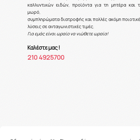
καλλυντικών ειδών, προϊόντα για τη μητέρα και 
μωρό,
συμπληρώματα διατροφής και πολλές ακόμη ποιοτικ
λύσεις σε ανταγωνιστικές τιμές.
Για εμάς είναι ωραίο να νιώθετε ωραία!
Καλέστε μας !
210 4925700