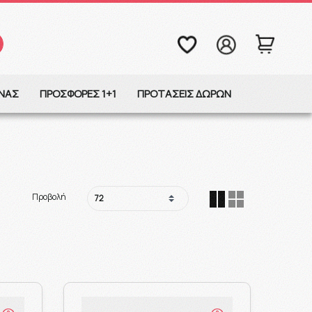
ΩΝΑΣ
ΠΡΟΣΦΟΡΕΣ 1+1
ΠΡΟΤΑΣΕΙΣ ΔΩΡΩΝ
Προβολή