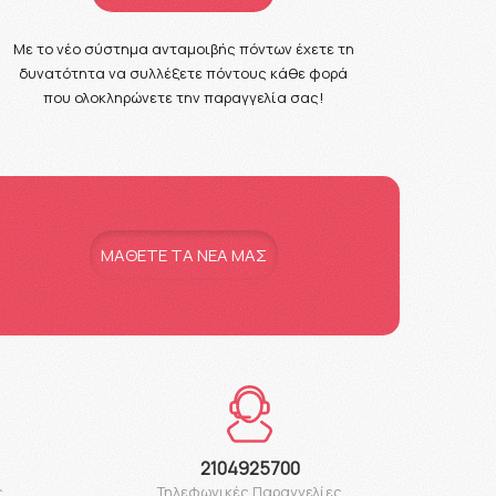
Με το νέο σύστημα ανταμοιβής πόντων έχετε τη
δυνατότητα να συλλέξετε πόντους κάθε φορά
που ολοκληρώνετε την παραγγελία σας!
MAΘΕΤΕ ΤΑ ΝΕΑ ΜΑΣ
2104925700
ς
Τηλεφωνικές Παραγγελίες