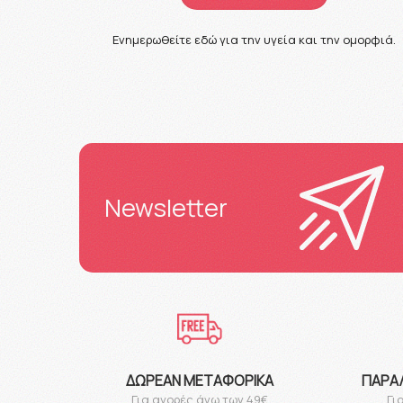
Ενημερωθείτε εδώ για την υγεία και την ομορφιά.
Newsletter
ΔΩΡΕΆΝ ΜΕΤΑΦΟΡΙΚΆ
ΠΑΡΑ
Για αγορές άνω των 49€
Γι