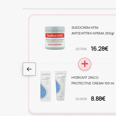
SUDOCREM ΗΠΙΑ
ΑΝΤΙΣΗΠΤΙΚΗ ΚΡΕΜΑ 250gr
16.28€
21.70€
HYDROVIT ZINCO
PROTECTIVE CREAM 100 ml
8.88€
12.00€