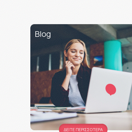
Blog
ΔΕΙΤΕ ΠΕΡΙΣΣΟΤΕΡΑ