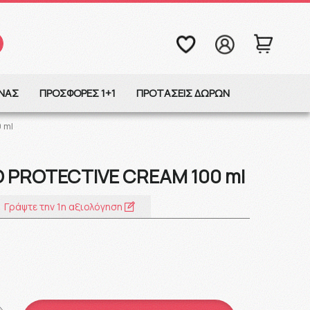
ΩΝΑΣ
ΠΡΟΣΦΟΡΕΣ 1+1
ΠΡΟΤΑΣΕΙΣ ΔΩΡΩΝ
 ml
 PROTECTIVE CREAM 100 ml
Γράψτε την 1η αξιολόγηση