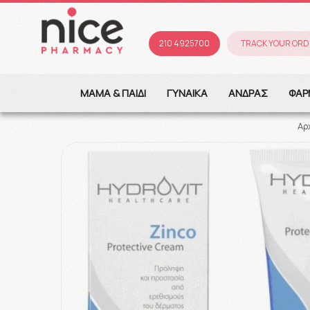
210 4925700
TRACK YOUR ORD
ΜΑΜΑ & ΠΑΙΔΙ
ΓΥΝΑΙΚΑ
ΑΝΔΡΑΣ
ΦΑΡ
Αρ