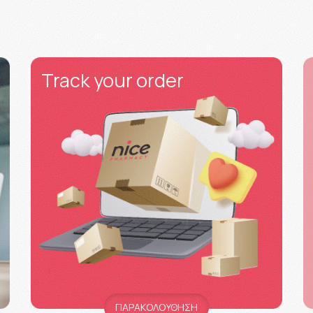
Track your order
ΠΑΡΑΚΟΛΟΥΘΗΣΗ