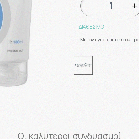
ΔΙΑΘΕΣΙΜΟ
Με την αγορά αυτού του πρ
Οι καλύτεροι συνδυασμοί