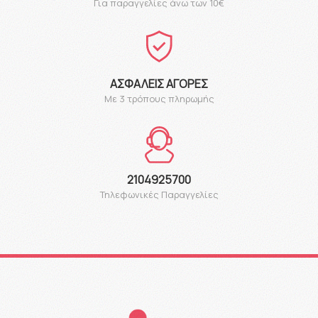
Για παραγγελίες άνω των 10€
ΑΣΦΑΛΕΊΣ ΑΓΟΡΈΣ
Με 3 τρόπους πληρωμής
2104925700
Τηλεφωνικές Παραγγελίες