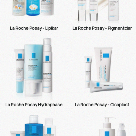
La Roche Posay - Lipikar
La Roche Posay - Pigmentclar
La Roche Posay Hydraphase
La Roche Posay - Cicaplast