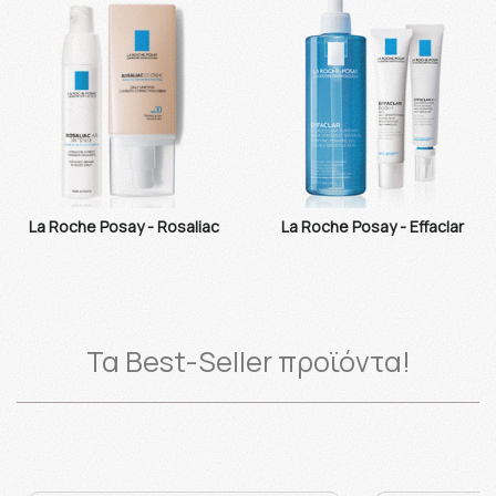
La Roche Posay - Rosaliac
La Roche Posay - Effaclar
Τα Best-Seller προϊόντα!