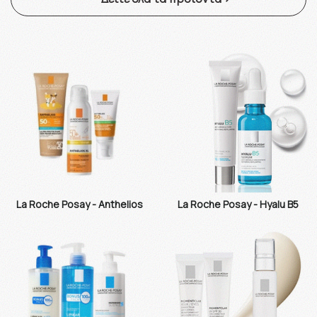
La Roche Posay - Anthelios
La Roche Posay - Hyalu B5