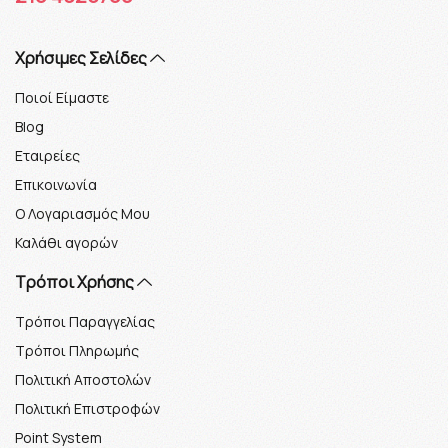
Xρήσιμες Σελίδες
Ποιοί Είμαστε
Blog
Εταιρείες
Επικοινωνία
Ο Λογαριασμός Μου
Καλάθι αγορών
Τρόποι Χρήσης
Τρόποι Παραγγελίας
Τρόποι Πληρωμής
Πολιτική Αποστολών
Πολιτική Επιστροφών
Point System