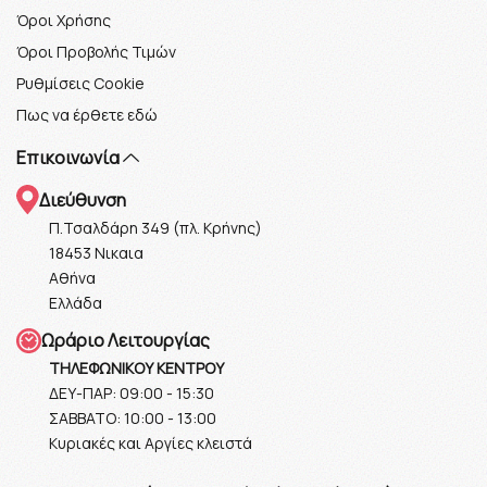
Όροι Χρήσης
Όροι Προβολής Τιμών
Ρυθμίσεις Cookie
Πως να έρθετε εδώ
Επικοινωνία
Διεύθυνση
Π.Τσαλδάρη 349 (πλ. Κρήνης)
18453 Νικαια
Αθήνα
Ελλάδα
Ωράριο Λειτουργίας
ΤΗΛΕΦΩΝΙΚΟΥ ΚΕΝΤΡΟΥ
ΔΕΥ-ΠΑΡ: 09:00 - 15:30
ΣΑΒΒΑΤΟ: 10:00 - 13:00
Κυριακές και Αργίες κλειστά