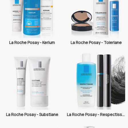
La Roche Posay - Kerium
La Roche Posay - Toleriane
La Roche Posay - Substiane
La Roche Posay - Respectissime