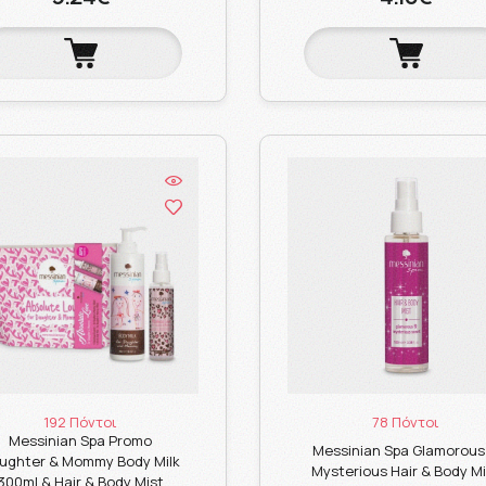
192 Πόντοι
78 Πόντοι
Messinian Spa Promo
Messinian Spa Glamorous
ughter & Mommy Body Milk
Mysterious Hair & Body Mi
300ml & Hair & Body Mist