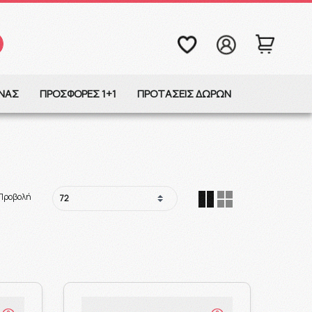
ΩΝΑΣ
ΠΡΟΣΦΟΡΕΣ 1+1
ΠΡΟΤΑΣΕΙΣ ΔΩΡΩΝ
Προβολή