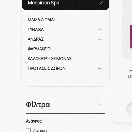
Messinian Spa
ΜΑΜΑ & ΠΑΙΔΙ
ΓΥΝΑΙΚΑ
ΑΝΔΡΑΣ
ΦΑΡΜΑΚΕΙΟ
ΚΑΛΟΚΑΙΡΙ - ΧΕΙΜΩΝΑΣ
ΠΡΟΤΑΣΕΙΣ ΔΩΡΩΝ
M
LI
Φίλτρα
Ανάγκες
Λάμψη