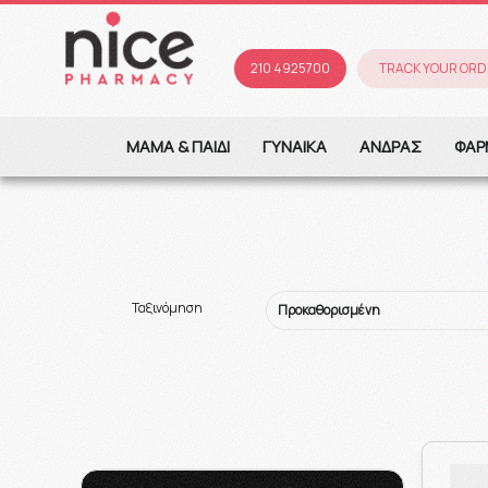
210 4925700
TRACK YOUR ORD
ΜΑΜΑ & ΠΑΙΔΙ
ΓΥΝΑΙΚΑ
ΑΝΔΡΑΣ
ΦΑΡ
Ταξινόμηση