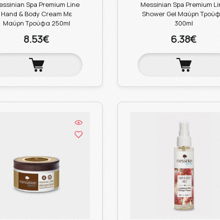
essinian Spa Premium Line
Messinian Spa Premium Li
Hand & Body Cream Με
Shower Gel Μαύρη Τρού
Μαύρη Τρούφα 250ml
300ml
8.53€
6.38€