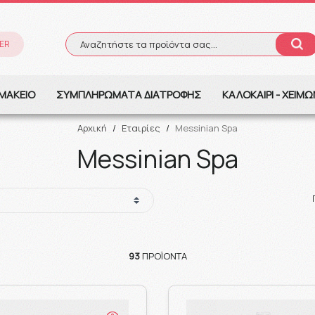
ER
Αναζητήστε τα προϊόντα σας...
Αναζήτηση
ΜΑΚΕΙΟ
ΣΥΜΠΛΗΡΩΜΑΤΑ ΔΙΑΤΡΟΦΗΣ
ΚΑΛΟΚΑΙΡΙ - ΧΕΙΜ
Αρχική
/
Εταιρίες
/
Messinian Spa
Messinian Spa
93
ΠΡΟΪΌΝΤΑ