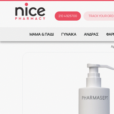
210 4925700
TRACK YOUR ORD
ΜΑΜΑ & ΠΑΙΔΙ
ΓΥΝΑΙΚΑ
ΑΝΔΡΑΣ
ΦΑΡ
Α