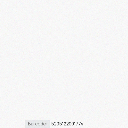
Barcode:
5205122001774