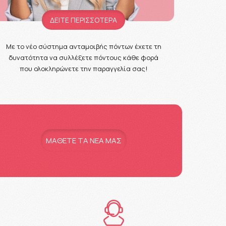
ΔΕΙΤΕ ΠΕΡΙΣΣΟΤΕΡΑ
Με το νέο σύστημα ανταμοιβής πόντων έχετε τη
δυνατότητα να συλλέξετε πόντους κάθε φορά
που ολοκληρώνετε την παραγγελία σας!
MAΘΕΤΕ ΤΑ ΝΕΑ ΜΑΣ