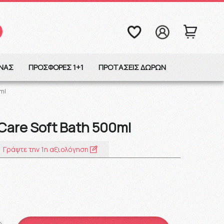
ΩΝΑΣ
ΠΡΟΣΦΟΡΕΣ 1+1
ΠΡΟΤΑΣΕΙΣ ΔΩΡΩΝ
ml
Care Soft Bath 500ml
Γράψτε την 1η αξιολόγηση