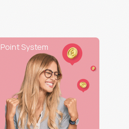
Point System