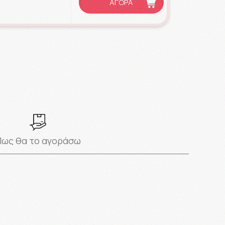
ΑΓΟΡΑ
Πως θα το αγοράσω
κακοσμία, σε σώμα και ευαίσθητη περιοχή