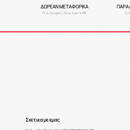
ΔΩΡΕΆΝ ΜΕΤΑΦΟΡΙΚΆ
ΠΑΡΑ
Για αγορές άνω των 49€
Γι
Σχετικα με εμας