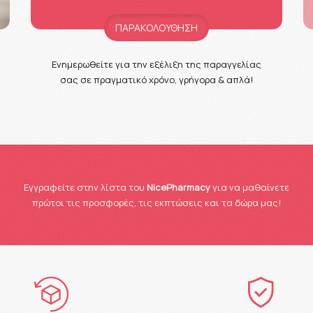
ΠΑΡΑΚΟΛΟΥΘΗΣΗ
Ενημερωθείτε για την εξέλιξη της παραγγελίας
σας σε πραγματικό χρόνο, γρήγορα & απλά!
Eγγραφείτε στην λίστα του
NicePharmacy
για να μαθαίνετε
πρώτοι τις προσφορές, τις εκπτώσεις και τα δώρα μας!