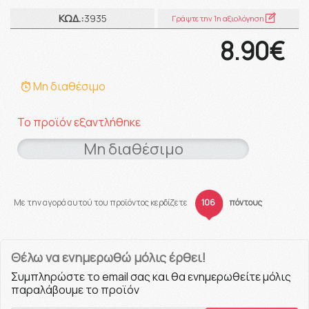
ΚΩΔ.:
3935
Γράψτε την 1η αξιολόγηση
8.90€
Μη διαθέσιμο
Το προϊόν εξαντλήθηκε
Μη διαθέσιμο
Με την αγορά αυτού του προϊόντος κερδίζετε
106
πόντους
Θέλω να ενημερωθώ μόλις έρθει!
Συμπληρώστε το email σας και θα ενημερωθείτε μόλις
παραλάβουμε το προϊόν