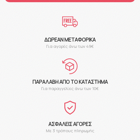
ΔΩΡΕΆΝ ΜΕΤΑΦΟΡΙΚΆ
Για αγορές άνω των 49€
ΠΑΡΑΛΑΒΉ ΑΠΌ ΤΟ ΚΑΤΆΣΤΗΜΑ
Για παραγγελίες άνω των 10€
ΑΣΦΑΛΕΊΣ ΑΓΟΡΈΣ
Με 3 τρόπους πληρωμής