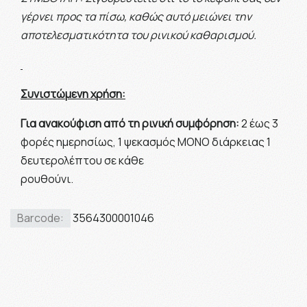
γέρνει προς τα πίσω, καθώς αυτό μειώνει την
αποτελεσματικότητα του ρινικού καθαρισμού.
Συνιστώμενη χρήση:
Για ανακούφιση από τη ρινική συμφόρηση:
2 έως 3
φορές ημερησίως, 1 ψεκασμός ΜΟΝΟ διάρκειας 1
δευτερολέπτου σε κάθε
ρουθούνι.
Barcode:
3564300001046