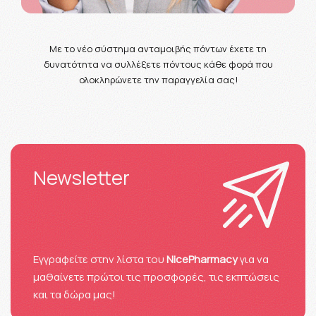
Με το νέο σύστημα ανταμοιβής πόντων έχετε τη
δυνατότητα να συλλέξετε πόντους κάθε φορά που
ολοκληρώνετε την παραγγελία σας!
Newsletter
Eγγραφείτε στην λίστα του
NicePharmacy
για να
μαθαίνετε πρώτοι τις προσφορές, τις εκπτώσεις
και τα δώρα μας!