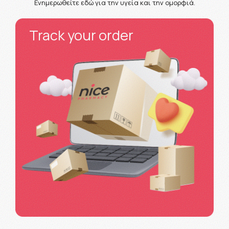
Ενημερωθείτε εδώ για την υγεία και την ομορφιά.
Track your order