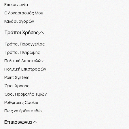
Επικοινωνία
Ο Λογαριασμός Μου
Καλάθι αγορών
Τρόποι Χρήσης
Τρόποι Παραγγελίας
Τρόποι Πληρωμής
Πολιτική Αποστολών
Πολιτική Επιστροφών
Point System
Όροι Χρήσης
Όροι Προβολής Τιμών
Ρυθμίσεις Cookie
Πως να έρθετε εδώ
Επικοινωνία