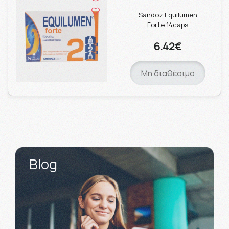
Sandoz Equilumen
Forte 14caps
6.42€
Μη διαθέσιμο
Blog