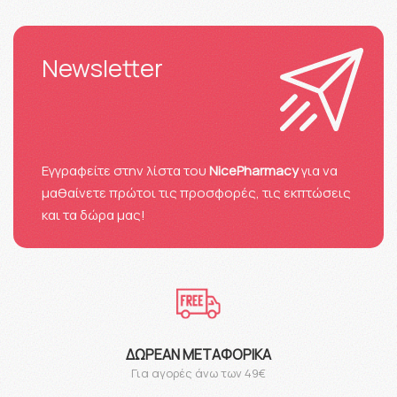
Newsletter
Eγγραφείτε στην λίστα του
NicePharmacy
για να
μαθαίνετε πρώτοι τις προσφορές, τις εκπτώσεις
και τα δώρα μας!
ΔΩΡΕΆΝ ΜΕΤΑΦΟΡΙΚΆ
Για αγορές άνω των 49€