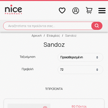
Αναζητήστε τα προϊόντα σας...
Αναζήτηση
Αρχική
/
Εταιρίες
/
Sandoz
Sandoz
Ταξινόμηση
Προβολή
1
ΠΡΟΪΌΝΤΑ
80 Πόντοι