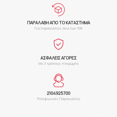
ΠΑΡΑΛΑΒΉ ΑΠΌ ΤΟ ΚΑΤΆΣΤΗΜΑ
Για παραγγελίες άνω των 10€
ΑΣΦΑΛΕΊΣ ΑΓΟΡΈΣ
Με 3 τρόπους πληρωμής
2104925700
Τηλεφωνικές Παραγγελίες