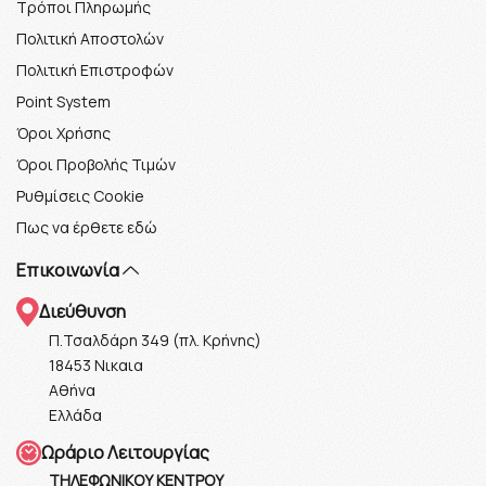
Τρόποι Πληρωμής
Πολιτική Αποστολών
Πολιτική Επιστροφών
Point System
Όροι Χρήσης
Όροι Προβολής Τιμών
Ρυθμίσεις Cookie
Πως να έρθετε εδώ
Επικοινωνία
Διεύθυνση
Π.Τσαλδάρη 349 (πλ. Κρήνης)
18453 Νικαια
Αθήνα
Ελλάδα
Ωράριο Λειτουργίας
ΤΗΛΕΦΩΝΙΚΟΥ ΚΕΝΤΡΟΥ