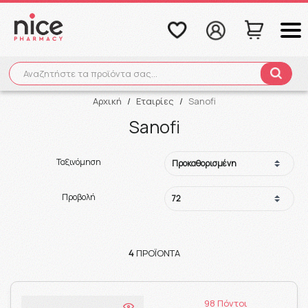
Αναζητήστε τα προϊόντα σας...
Αναζήτηση
Αρχική
/
Εταιρίες
/
Sanofi
Sanofi
Ταξινόμηση
Προβολή
4
ΠΡΟΪΌΝΤΑ
98 Πόντοι