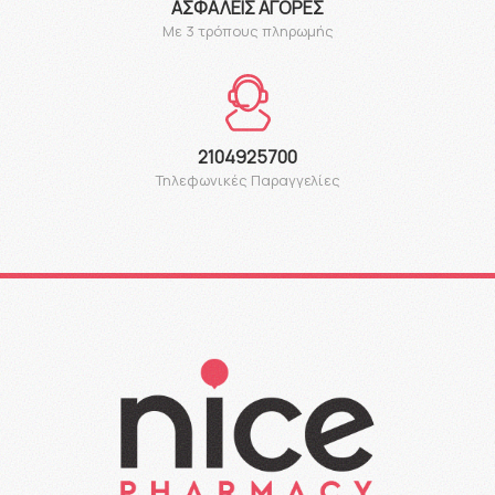
ΑΣΦΑΛΕΊΣ ΑΓΟΡΈΣ
Με 3 τρόπους πληρωμής
2104925700
Τηλεφωνικές Παραγγελίες