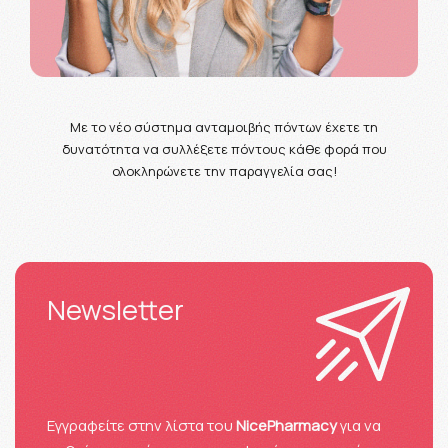
Με το νέο σύστημα ανταμοιβής πόντων έχετε τη
δυνατότητα να συλλέξετε πόντους κάθε φορά που
ολοκληρώνετε την παραγγελία σας!
Newsletter
Eγγραφείτε στην λίστα του
NicePharmacy
για να