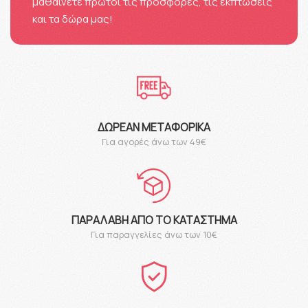
μαθαίνετε πρώτοι τις προσφορές, τις εκπτώσεις
και τα δώρα μας!
ΔΩΡΕΆΝ ΜΕΤΑΦΟΡΙΚΆ
Για αγορές άνω των 49€
ΠΑΡΑΛΑΒΉ ΑΠΌ ΤΟ ΚΑΤΆΣΤΗΜΑ
Για παραγγελίες άνω των 10€