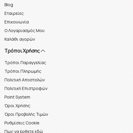
Blog
Εταιρείες
Επικοινωνία
Ο Λογαριασμός Μου
Καλάθι αγορών
Τρόποι Χρήσης
Τρόποι Παραγγελίας
Τρόποι Πληρωμής
Πολιτική Αποστολών
Πολιτική Επιστροφών
Point System
Όροι Χρήσης
Όροι Προβολής Τιμών
Ρυθμίσεις Cookie
Πως να έρθετε εδώ