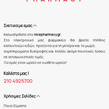
Σχετικα με εμας
Καλωσήρθατε στο
nicepharmacy.gr
.
Στο ηλεκτρονικό μας φαρμακείο θα βρείτε πλήθος
καλλυντικών ειδών, προϊόντα για τη μητέρα και το μωρό,
συμπληρώματα διατροφής και πολλές ακόμη ποιοτικές λύσεις
σε ανταγωνιστικές τιμές.
Για εμάς είναι ωραίο να νιώθετε ωραία!
Καλέστε μας !
210 4925700
Xρήσιμες Σελίδες
Ποιοί Είμαστε