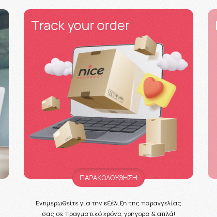
Track your order
ΠΑΡΑΚΟΛΟΥΘΗΣΗ
Ενημερωθείτε για την εξέλιξη της παραγγελίας
σας σε πραγματικό χρόνο, γρήγορα & απλά!