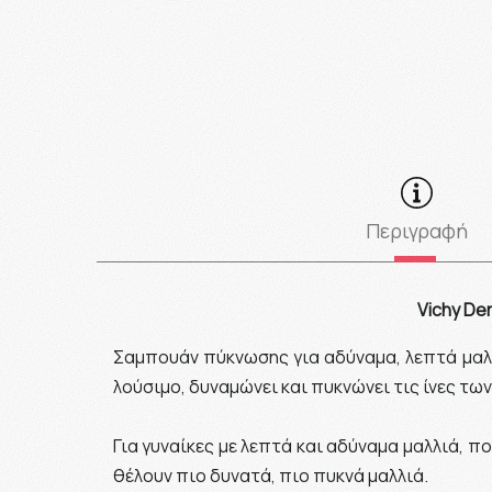
Περιγραφή
Vichy De
Σαμπουάν πύκνωσης για αδύναμα, λεπτά μαλλι
λούσιμο, δυναμώνει και πυκνώνει τις ίνες των 
Για γυναίκες με λεπτά και αδύναμα μαλλιά, 
θέλουν πιο δυνατά, πιο πυκνά μαλλιά.