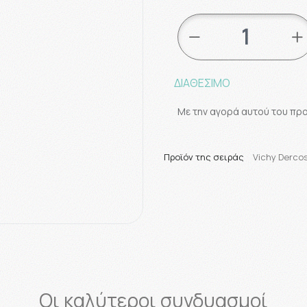
ΔΙΑΘΕΣΙΜΟ
Με την αγορά αυτού του πρ
Προϊόν της σειράς
Vichy Derco
Οι καλύτεροι συνδυασμοί