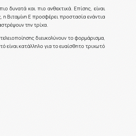
πιο δυνατά και πιο ανθεκτικά. Επίσης, είναι
ος, η Βιταμίνη Ε προσφέρει προστασία ενάντια
αστρέψουν την τρίχα.
τελειοποίησης διευκολύνουν το φορμάρισμα,
ό είναι κατάλληλο για το ευαίσθητο τριχωτό