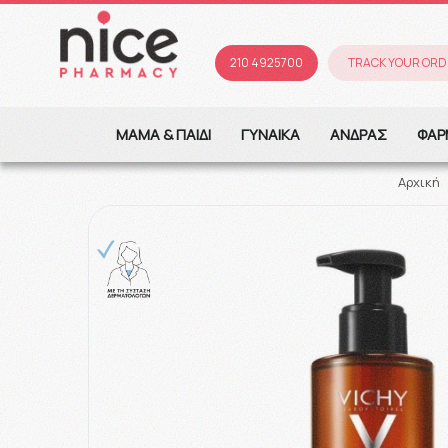
210 4925700
TRACK YOUR ORD
ΜΑΜΑ & ΠΑΙΔΙ
ΓΥΝΑΙΚΑ
ΑΝΔΡΑΣ
ΦΑΡ
Αρχική