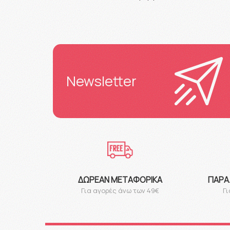
Newsletter
ΔΩΡΕΆΝ ΜΕΤΑΦΟΡΙΚΆ
ΠΑΡΑ
Για αγορές άνω των 49€
Γι