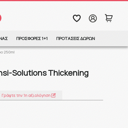
ΩΝΑΣ
ΠΡΟΣΦΟΡΕΣ 1+1
ΠΡΟΤΑΣΕΙΣ ΔΩΡΩΝ
oo 250ml
nsi-Solutions Thickening
Γράψτε την 1η αξιολόγηση