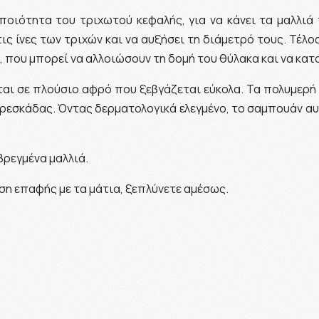
ποιότητα του τριχωτού κεφαλής, για να κάνει τα μαλλιά 
ι τις ίνες των τριχών και να αυξήσει τη διάμετρό τους. Τέλ
που μπορεί να αλλοιώσουν τη δομή του θύλακα και να κατ
αι σε πλούσιο αφρό που ξεβγάζεται εύκολα. Τα πολυμερή 
ρεσκάδας. Όντας δερματολογικά ελεγμένο, το σαμπουάν αυτ
βρεγμένα μαλλιά.
ση επαφής με τα μάτια, ξεπλύνετε αμέσως.