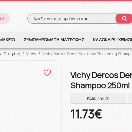
ER
Αναζητήστε τα προϊόντα σας...
Αναζήτηση
ΜΑΚΕΙΟ
ΣΥΜΠΛΗΡΩΜΑΤΑ ΔΙΑΤΡΟΦΗΣ
ΚΑΛΟΚΑΙΡΙ - ΧΕΙΜ
/
Εταιρίες
/
Vichy
/
Vichy Dercos Densi-Solutions Thickening Shamp
Vichy Dercos De
Shampoo 250ml
ΚΩΔ.:
14870
11.73€