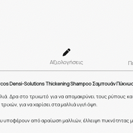
Αξιολογήσεις
Π
rcos Densi-Solutions Thickening Shampoo Σαμπουάν Πύκνω
ά. Δρα στο τριχωτό για να απομακρύνει τους ρύπους και 
τριχών, για να χαρίσει στα μαλλιά υγιή όψη.
που υποφέρουν από αραίωση μαλλιών, έλλειψη πυκνότητας μ