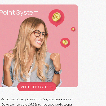
Point System
ΔΕΙΤΕ ΠΕΡΙΣΣΟΤΕΡΑ
Με το νέο σύστημα ανταμοιβής πόντων έχετε τη
δυνατότητα να συλλέξετε πόντους κάθε φορά