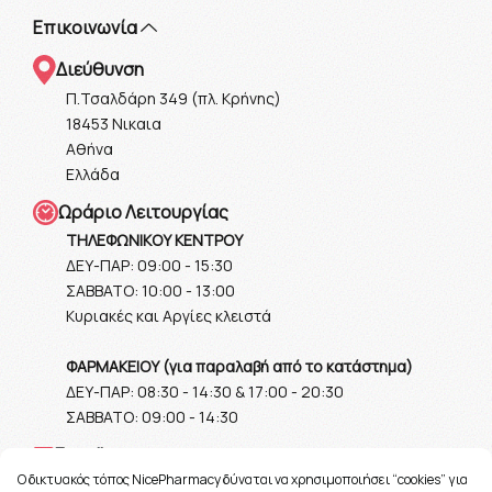
Επικοινωνία
Διεύθυνση
Π.Τσαλδάρη 349 (πλ. Κρήνης)
18453 Νικαια
Αθήνα
Ελλάδα
Ωράριο Λειτουργίας
ΤΗΛΕΦΩΝΙΚΟΥ ΚΕΝΤΡΟΥ
ΔΕΥ-ΠΑΡ: 09:00 - 15:30
ΣΑΒΒΑΤΟ: 10:00 - 13:00
Κυριακές και Αργίες κλειστά
ΦΑΡΜΑΚΕΙΟΥ (για παραλαβή από το κατάστημα)
ΔΕΥ-ΠΑΡ: 08:30 - 14:30 & 17:00 - 20:30
ΣΑΒΒΑΤΟ: 09:00 - 14:30
Ε-mail
O δικτυακός τόπος NicePharmacy δύναται να χρησιμοποιήσει “cookies” για
info@nicepharmacy.gr