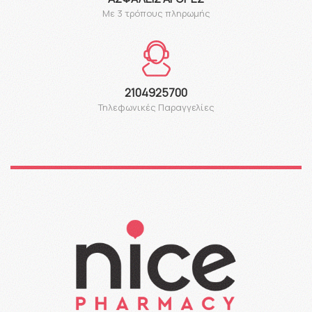
Με 3 τρόπους πληρωμής
2104925700
Τηλεφωνικές Παραγγελίες