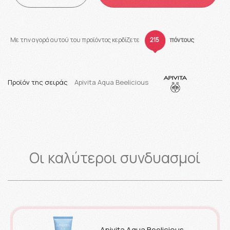
Με την αγορά αυτού του προϊόντος κερδίζετε
215
πόντους
Προϊόν της σειράς
Apivita Aqua Beelicious
Οι καλύτεροι συνδυασμοί
Apivita Aqua Beelicious