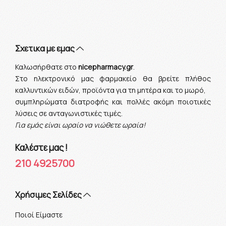
Σχετικα με εμας
Καλωσήρθατε στο
nicepharmacy.gr
.
Στο ηλεκτρονικό μας φαρμακείο θα βρείτε πλήθος
καλλυντικών ειδών, προϊόντα για τη μητέρα και το μωρό,
συμπληρώματα διατροφής και πολλές ακόμη ποιοτικές
λύσεις σε ανταγωνιστικές τιμές.
Για εμάς είναι ωραίο να νιώθετε ωραία!
Καλέστε μας !
210 4925700
Xρήσιμες Σελίδες
Ποιοί Είμαστε