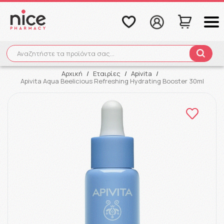
Αναζητήστε τα προϊόντα σας...
Αναζήτηση
Αρχική
/
Εταιρίες
/
Apivita
/
Apivita Aqua Beelicious Refreshing Hydrating Booster 30ml