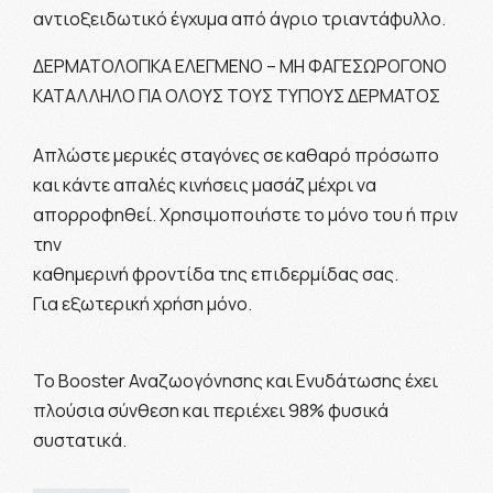
αντιοξειδωτικό έγχυμα από άγριο τριαντάφυλλο.
ΔΕΡΜΑΤΟΛΟΓΙΚΑ ΕΛΕΓΜΕΝΟ – ΜΗ ΦΑΓΕΣΩΡΟΓΟΝΟ
ΚΑΤΑΛΛΗΛΟ ΓΙΑ ΟΛΟΥΣ ΤΟΥΣ ΤΥΠΟΥΣ ΔΕΡΜΑΤΟΣ
Απλώστε μερικές σταγόνες σε καθαρό πρόσωπο
και κάντε απαλές κινήσεις μασάζ μέχρι να
απορροφηθεί. Χρησιμοποιήστε το μόνο του ή πριν
την
καθημερινή φροντίδα της επιδερμίδας σας.
Για εξωτερική χρήση μόνο.
Το Booster Αναζωογόνησης και Ενυδάτωσης έχει
πλούσια σύνθεση και περιέχει 98% φυσικά
συστατικά.