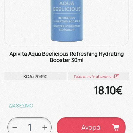
Apivita Aqua Beelicious Refreshing Hydrating
Booster 30ml
ΚΩΔ.:
20390
Γράψτε την 1η αξιολόγηση
18.10€
ΔΙΑΘΕΣΙΜΟ
Αγορά