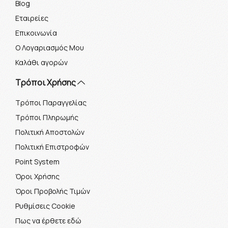
Blog
Εταιρείες
Επικοινωνία
Ο Λογαριασμός Μου
Καλάθι αγορών
Τρόποι Χρήσης
Τρόποι Παραγγελίας
Τρόποι Πληρωμής
Πολιτική Αποστολών
Πολιτική Επιστροφών
Point System
Όροι Χρήσης
Όροι Προβολής Τιμών
Ρυθμίσεις Cookie
Πως να έρθετε εδώ