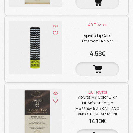
49 Πόντοι
Apivita LipCare
Chamomile 4.4gr
4.58€
158 Πόντοι
Apivita My Color Elixir
kit Μόνιμη Βαφή
Μαλλιών 5.35 ΚΑΣΤΑΝΟ
ΑΝΟΙΧΤΟ ΜΕΛΙ ΜΑΟΝΙ
14.10€