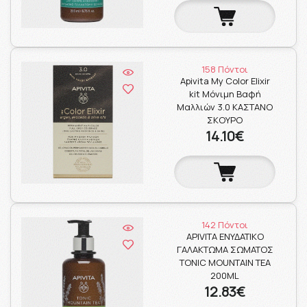
158 Πόντοι
Apivita My Color Elixir
kit Μόνιμη Βαφή
Μαλλιών 3.0 ΚΑΣΤΑΝΟ
ΣΚΟΥΡΟ
14.10€
142 Πόντοι
APIVITA ΕΝΥΔΑΤΙΚΟ
ΓΑΛΑΚΤΩΜΑ ΣΩΜΑΤΟΣ
TONIC MOUNTAIN TEA
200ML
12.83€