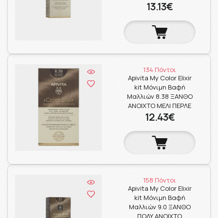
13.13€
134 Πόντοι
Apivita My Color Elixir
kit Μόνιμη Βαφή
Μαλλιών 8.38 ΞΑΝΘΟ
ΑΝΟΙΧΤΟ ΜΕΛΙ ΠΕΡΛΕ
12.43€
158 Πόντοι
Apivita My Color Elixir
kit Μόνιμη Βαφή
Μαλλιών 9.0 ΞΑΝΘΟ
ΠΟΛΥ ΑΝΟΙΧΤΟ