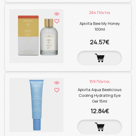
264 Πόντοι
Apivita Bee My Honey
100ml
24.57€
159 Πόντοι
Apivita Aqua Beelicious
Cooling Hydrating Eye
Gel 15ml
12.84€