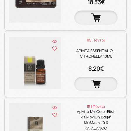
18.33€
95 Πόντοι
APIVITA ESSENTIAL OIL
CITRONELLA 10ML
8.20€
151 Πόντοι
Apivita My Color Elixir
kit Μόνιμη Βαφή
Μαλλιών 10.0
ΚΑΤΑΞΑΝΘΟ