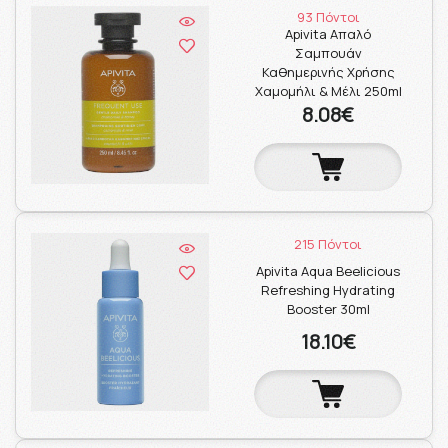
93 Πόντοι
Apivita Απαλό
Σαμπουάν
Καθημερινής Χρήσης
Χαμομήλι & Μέλι 250ml
8.08€
215 Πόντοι
Apivita Aqua Beelicious
Refreshing Hydrating
Booster 30ml
18.10€