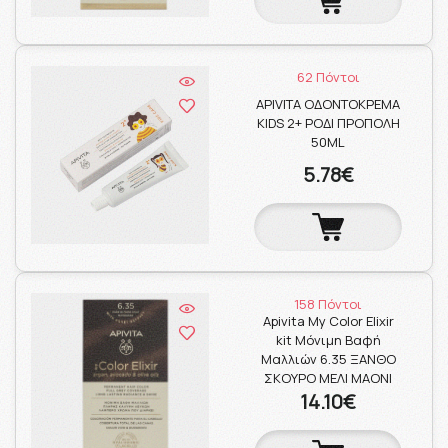
62 Πόντοι
APIVITA ΟΔΟΝΤΟΚΡΕΜΑ
KIDS 2+ ΡΟΔΙ ΠΡΟΠΟΛΗ
50ML
5.78€
158 Πόντοι
Apivita My Color Elixir
kit Μόνιμη Βαφή
Μαλλιών 6.35 ΞΑΝΘΟ
ΣΚΟΥΡΟ ΜΕΛΙ ΜΑΟΝΙ
14.10€