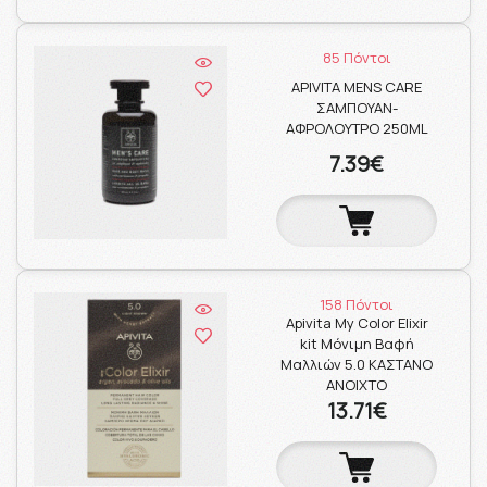
85 Πόντοι
APIVITA MENS CARE
ΣΑΜΠΟΥΑΝ-
ΑΦΡΟΛΟΥΤΡΟ 250ML
7.39€
158 Πόντοι
Apivita My Color Elixir
kit Μόνιμη Βαφή
Μαλλιών 5.0 ΚΑΣΤΑΝΟ
ΑΝΟΙΧΤΟ
13.71€