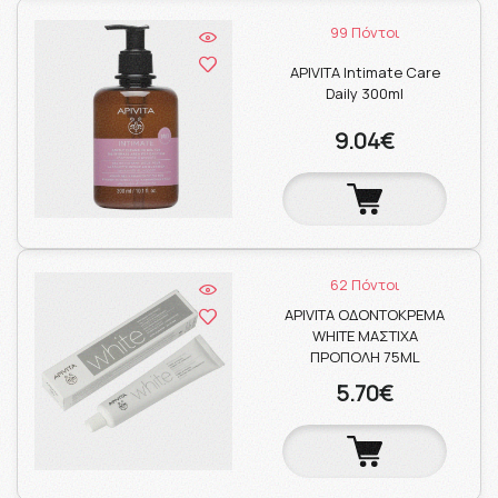
99 Πόντοι
APIVITA Intimate Care
Daily 300ml
9.04€
62 Πόντοι
APIVITA ΟΔΟΝΤΟΚΡΕΜΑ
WHITE ΜΑΣΤΙΧΑ
ΠΡΟΠΟΛΗ 75ML
5.70€