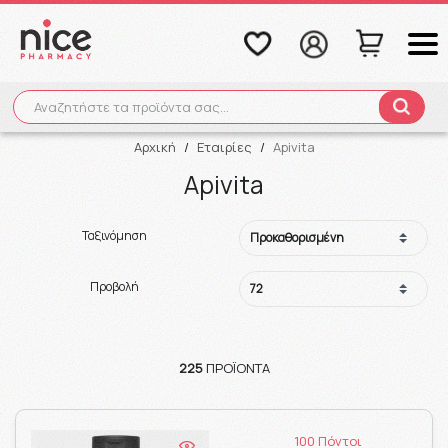
Αναζητήστε τα προϊόντα σας...
Αναζήτηση
Αρχική
/
Εταιρίες
/
Apivita
Apivita
Ταξινόμηση
Προβολή
225
ΠΡΟΪΌΝΤΑ
100 Πόντοι