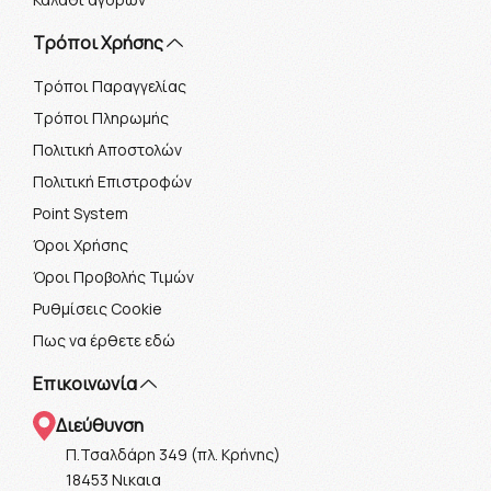
Τρόποι Χρήσης
Τρόποι Παραγγελίας
Τρόποι Πληρωμής
Πολιτική Αποστολών
Πολιτική Επιστροφών
Point System
Όροι Χρήσης
Όροι Προβολής Τιμών
Ρυθμίσεις Cookie
Πως να έρθετε εδώ
Επικοινωνία
Διεύθυνση
Π.Τσαλδάρη 349 (πλ. Κρήνης)
18453 Νικαια