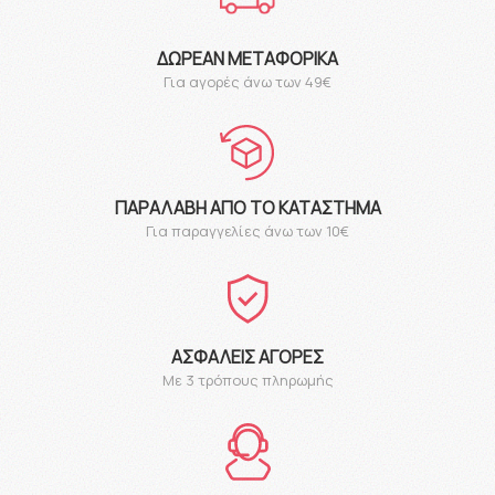
ΔΩΡΕΆΝ ΜΕΤΑΦΟΡΙΚΆ
Για αγορές άνω των 49€
ΠΑΡΑΛΑΒΉ ΑΠΌ ΤΟ ΚΑΤΆΣΤΗΜΑ
Για παραγγελίες άνω των 10€
ΑΣΦΑΛΕΊΣ ΑΓΟΡΈΣ
Με 3 τρόπους πληρωμής