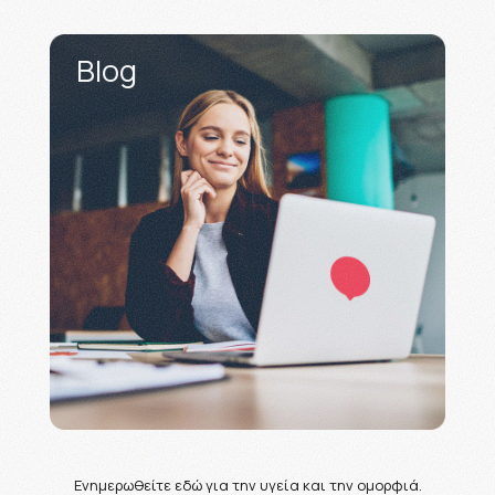
Blog
Ενημερωθείτε εδώ για την υγεία και την ομορφιά.