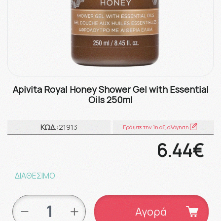
Apivita Royal Honey Shower Gel with Essential
Oils 250ml
ΚΩΔ.:
21913
Γράψτε την 1η αξιολόγηση
6.44€
ΔΙΑΘΕΣΙΜΟ
Αγορά