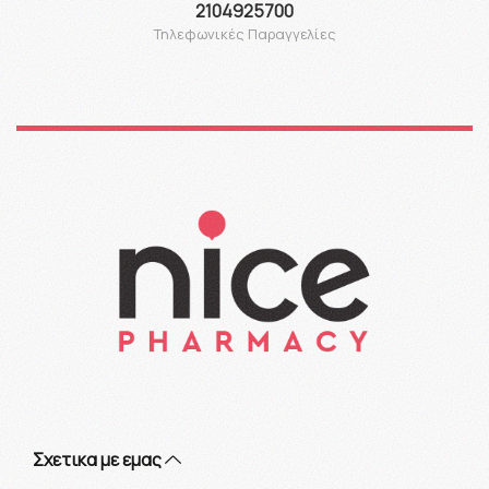
2104925700
Τηλεφωνικές Παραγγελίες
Σχετικα με εμας