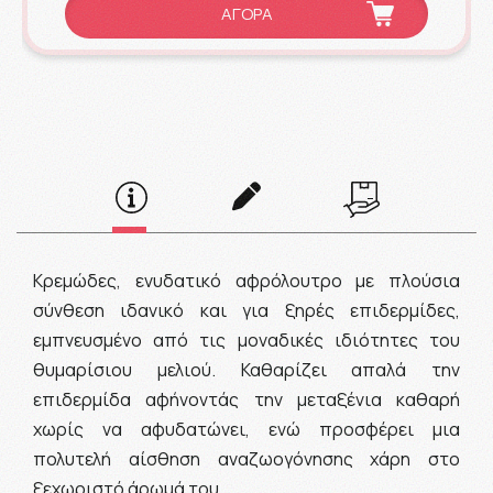
ΑΓΟΡΑ
Κρεμώδες, ενυδατικό αφρόλουτρο με πλούσια
σύνθεση ιδανικό και για ξηρές επιδερμίδες,
εμπνευσμένο από τις μοναδικές ιδιότητες του
θυμαρίσιου μελιού. Καθαρίζει απαλά την
επιδερμίδα αφήνοντάς την μεταξένια καθαρή
χωρίς να αφυδατώνει, ενώ προσφέρει μια
πολυτελή αίσθηση αναζωογόνησης χάρη στο
ξεχωριστό άρωμά του.