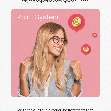
σας σε πραγματικό χρόνο, γρήγορα & απλά!
Point System
Με το νέο σύστημα ανταμοιβής πόντων έχετε τη