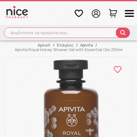
Αναζητήστε τα προϊόντα σας...
Αναζήτηση
Αρχική
/
Εταιρίες
/
Apivita
/
Apivita Royal Honey Shower Gel with Essential Oils 250ml