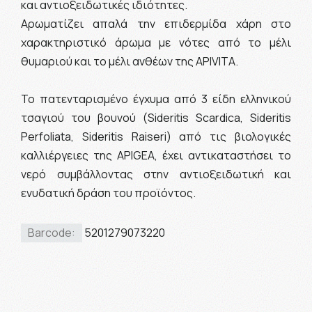
και αντιοξειδωτικές ιδιότητες.
Αρωματίζει απαλά την επιδερμίδα χάρη στο
χαρακτηριστικό άρωμα με νότες από το μέλι
θυμαριού και το μέλι ανθέων της APIVITA.
Το πατενταρισμένο έγχυμα από 3 είδη ελληνικού
τσαγιού του βουνού (Sideritis Scardica, Sideritis
Perfoliata, Sideritis Raiseri) από τις βιολογικές
καλλιέργειες της APIGEA, έχει αντικαταστήσει το
νερό συμβάλλοντας στην αντιοξειδωτική και
ενυδατική δράση του προϊόντος.
Barcode:
5201279073220