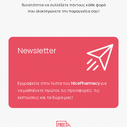
δυνατότητα να συλλέξετε πόντους κάθε φορά
που ολοκληρώνετε την παραγγελία σας!
Newsletter
Eγγραφείτε στην λίστα του
NicePharmacy
για
να μαθαίνετε πρώτοι τις προσφορές, τις
εκπτώσεις και τα δώρα μας!