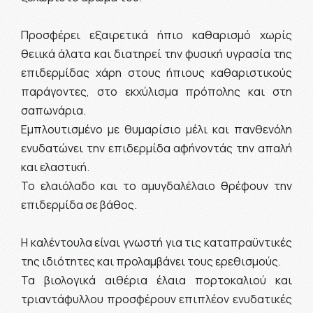
Προσφέρει εξαιρετικά ήπιο καθαρισμό χωρίς
θειικά άλατα και διατηρεί την φυσική υγρασία της
επιδερμίδας χάρη στους ήπιους καθαριστικούς
παράγοντες, στο εκχύλισμα πρόπολης και στη
σαπωνάρια.
Εμπλουτισμένο με θυμαρίσιο μέλι και πανθενόλη
ενυδατώνει την επιδερμίδα αφήνοντάς την απαλή
και ελαστική.
Το ελαιόλαδο και το αμυγδαλέλαιο θρέφουν την
επιδερμίδα σε βάθος.
Η καλέντουλα είναι γνωστή για τις καταπραϋντικές
της ιδιότητες και προλαμβάνει τους ερεθισμούς.
Τα βιολογικά αιθέρια έλαια πορτοκαλιού και
τριαντάφυλλου προσφέρουν επιπλέον ενυδατικές