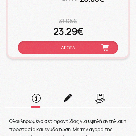
31.05€
23.29€
ΑΓΟΡΑ
Oλοκληρωμένο σετ φροντίδας για υψηλή αντηλιακή
προστασία και ενυδάτωση. Με την αγορά της