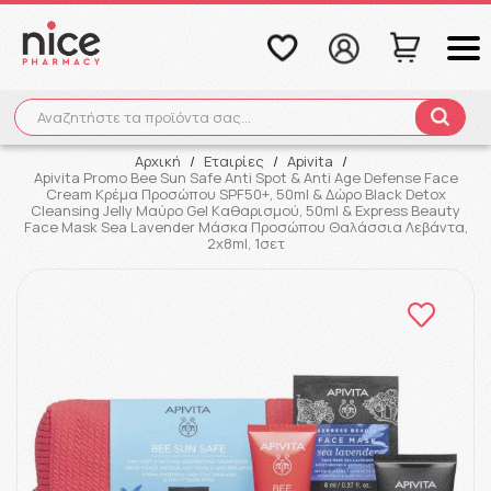
Αναζητήστε τα προϊόντα σας...
Αναζήτηση
Αρχική
/
Εταιρίες
/
Apivita
/
Apivita Promo Bee Sun Safe Anti Spot & Anti Age Defense Face
Cream Κρέμα Προσώπου SPF50+, 50ml & Δώρο Black Detox
Cleansing Jelly Μαύρο Gel Kαθαρισμού, 50ml & Express Beauty
Face Mask Sea Lavender Μάσκα Προσώπου Θαλάσσια Λεβάντα,
2x8ml, 1σετ