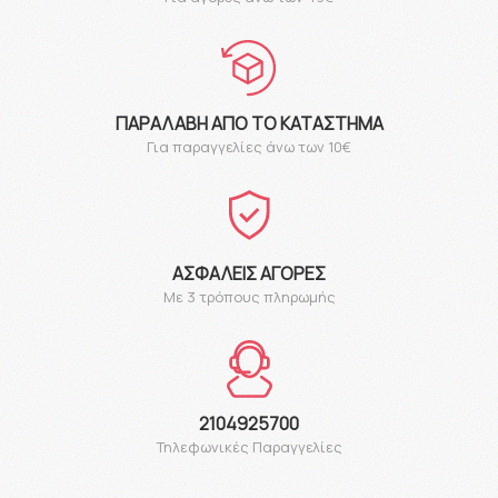
ΠΑΡΑΛΑΒΉ ΑΠΌ ΤΟ ΚΑΤΆΣΤΗΜΑ
Για παραγγελίες άνω των 10€
ΑΣΦΑΛΕΊΣ ΑΓΟΡΈΣ
Με 3 τρόπους πληρωμής
2104925700
Τηλεφωνικές Παραγγελίες