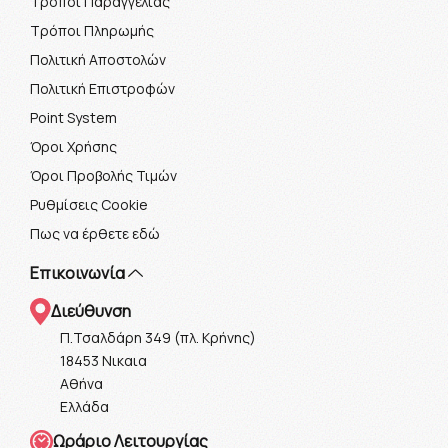
Τρόποι Παραγγελίας
Τρόποι Πληρωμής
Πολιτική Αποστολών
Πολιτική Επιστροφών
Point System
Όροι Χρήσης
Όροι Προβολής Τιμών
Ρυθμίσεις Cookie
Πως να έρθετε εδώ
Επικοινωνία
Διεύθυνση
Π.Τσαλδάρη 349 (πλ. Κρήνης)
18453 Νικαια
Αθήνα
Ελλάδα
Ωράριο Λειτουργίας